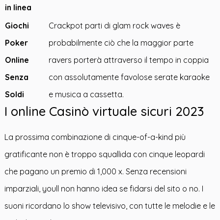
in linea
Giochi
Crackpot parti di glam rock waves è
Poker
probabilmente ciò che la maggior parte
Online
ravers porterà attraverso il tempo in coppia
Senza
con assolutamente favolose serate karaoke
Soldi
e musica a cassetta.
I online Casinò virtuale sicuri 2023
La prossima combinazione di cinque-of-a-kind più
gratificante non è troppo squallida con cinque leopardi
che pagano un premio di 1,000 x. Senza recensioni
imparziali, youll non hanno idea se fidarsi del sito o no. I
suoni ricordano lo show televisivo, con tutte le melodie e le