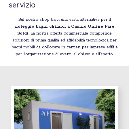
servizio
Sul nostro shop trovi una vasta alternativa per il
noleggio bagni chimici a Casino Online Fare
Soldi
. La nostra offerta commerciale comprende
soluzioni di prima qualità ed affidabilità tecnologica per
bagni mobili da collocare in cantieri per imprese edili e
per l’organizzazione di eventi, al chiuso e all’aperto.