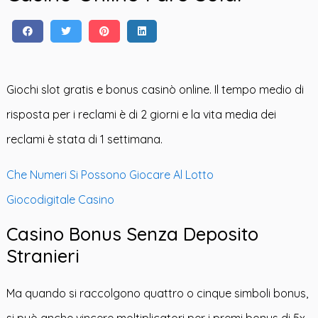
Giochi slot gratis e bonus casinò online. Il tempo medio di
risposta per i reclami è di 2 giorni e la vita media dei
reclami è stata di 1 settimana.
Che Numeri Si Possono Giocare Al Lotto
Giocodigitale Casino
Casino Bonus Senza Deposito
Stranieri
Ma quando si raccolgono quattro o cinque simboli bonus,
si può anche vincere moltiplicatori per i premi bonus di 5x