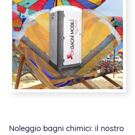
Noleggio bagni chimici: il nostro