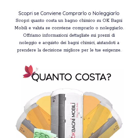
Scopri se Conviene Comprarlo o Noleggiarlo
Scopri quanto costa un bagno chimico su OK Bagni
Mobili e valuta se conviene comprarlo o noleggiarlo.
Offriamo informazioni dettagliate sui prezzi di
noleggio e acquisto dei bagni chimici, aiutandoti a
prendere la decisione migliore per le tue esigenze.