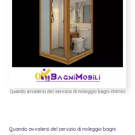
Quando avvalersi del servizio di noleggio bagni chimici
Quando avvalersi del servizio di noleggio bagni