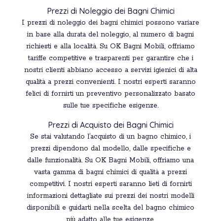
Prezzi di Noleggio dei Bagni Chimici
I prezzi di noleggio dei bagni chimici possono variare
in base alla durata del noleggio, al numero di bagni
richiesti e alla località. Su OK Bagni Mobili, offriamo
tariffe competitive e trasparenti per garantire che i
nostri clienti abbiano accesso a servizi igienici di alta
qualità a prezzi convenienti. I nostri esperti saranno
felici di fornirti un preventivo personalizzato basato
sulle tue specifiche esigenze.
Prezzi di Acquisto dei Bagni Chimici
Se stai valutando l’acquisto di un bagno chimico, i
prezzi dipendono dal modello, dalle specifiche e
dalle funzionalità. Su OK Bagni Mobili, offriamo una
vasta gamma di bagni chimici di qualità a prezzi
competitivi. I nostri esperti saranno lieti di fornirti
informazioni dettagliate sui prezzi dei nostri modelli
disponibili e guidarti nella scelta del bagno chimico
più adatto alle tue esigenze.