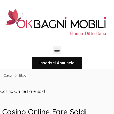
Inserisci Annuncio
Casa
Blog
Casino Online Fare Soldi