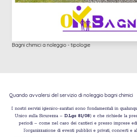
Bagni chimici a noleggio - tipologie
Quando avvalersi del servizio di noleggio bagni chimici
I nostri servizi igienico-sanitari sono fondamentali in qualunq
Unico sulla Sicurezza –
D.Lgs 81/08
) e che richiede la pre
periodi – come nel caso dei cantieri e presso imprese ed
l’organizzazione di eventi pubblici e privati, concerti e a