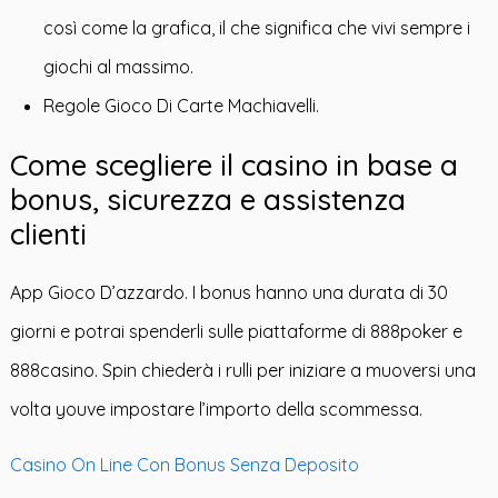
così come la grafica, il che significa che vivi sempre i
giochi al massimo.
Regole Gioco Di Carte Machiavelli.
Come scegliere il casino in base a
bonus, sicurezza e assistenza
clienti
App Gioco D’azzardo.
I bonus hanno una durata di 30
giorni e potrai spenderli sulle piattaforme di 888poker e
888casino. Spin chiederà i rulli per iniziare a muoversi una
volta youve impostare l’importo della scommessa.
Casino On Line Con Bonus Senza Deposito