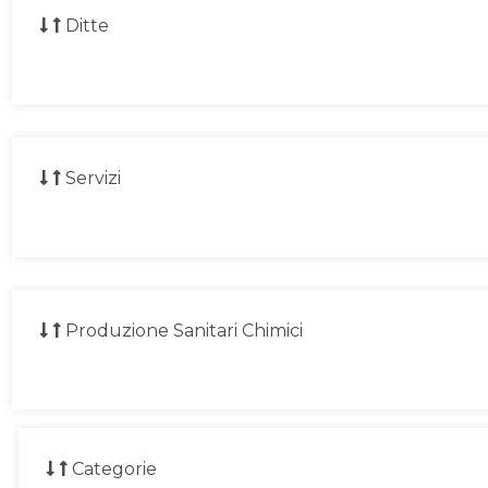
Ditte
Servizi
Produzione Sanitari Chimici
Categorie