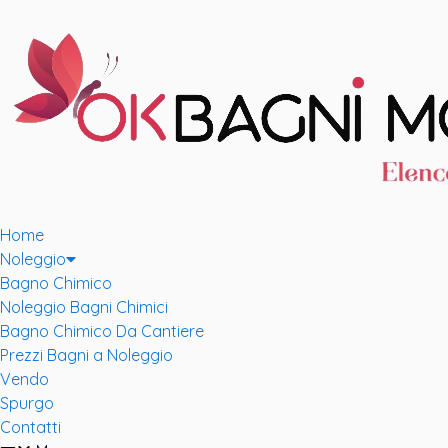
Home
Noleggio
Bagno Chimico
Noleggio Bagni Chimici
Bagno Chimico Da Cantiere
Prezzi Bagni a Noleggio
Vendo
Spurgo
Contatti