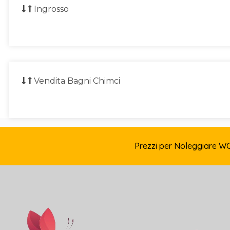
Ingrosso
Vendita Bagni Chimci
Prezzi per Noleggiare WC 