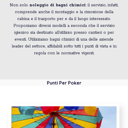
Non solo
noleggio di bagni chimici
: il servizio, infatti,
comprende anche il montaggio e la rimozione della
cabina e il trasporto per e da il luogo interessato.
Proponiamo diversi modelli a seconda che il servizio
igienico sia destinato all’utilizzo presso cantieri o per
eventi. Utilizziamo bagni chimici di una delle aziende
leader del settore, affidabili sotto tutti i punti di vista e in
regola con le normative vigenti.
Punti Per Poker