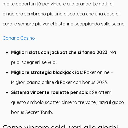
molte opportunità per vincere alla grande. Le notti di
bingo ora sembrano più una discoteca che una casa di
cura, e sempre più varietà stanno scoppiando sulla scena.
Canarie Casino
Migliori slots con jackpot che si fanno 2023:
Ma
puoi spegnerli se vuoi.
Migliore strategia blackjack ios:
Poker online –
Migliori casinò online di Poker con bonus 2023.
Sistema vincente roulette per soldi:
Se atterri
questo simbolo scatter almeno tre volte, inizia il gioco
bonus Secret Tomb.
Come vincere soldi veri alle giochi