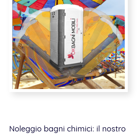
Noleggio bagni chimici: il nostro