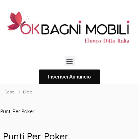
Inserisci Annuncio
Casa
Blog
Punti Per Poker