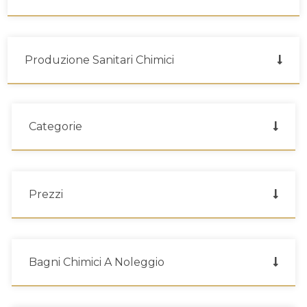
Produzione Sanitari Chimici
Categorie
Prezzi
Bagni Chimici A Noleggio