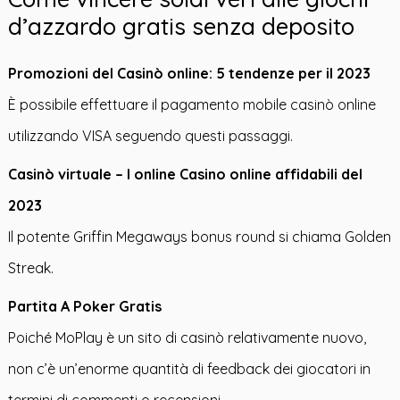
d’azzardo gratis senza deposito
Promozioni del Casinò online: 5 tendenze per il 2023
È possibile effettuare il pagamento mobile casinò online
utilizzando VISA seguendo questi passaggi.
Casinò virtuale – I online Casino online affidabili del
2023
Il potente Griffin Megaways bonus round si chiama Golden
Streak.
Partita A Poker Gratis
Poiché MoPlay è un sito di casinò relativamente nuovo,
non c’è un’enorme quantità di feedback dei giocatori in
termini di commenti o recensioni.