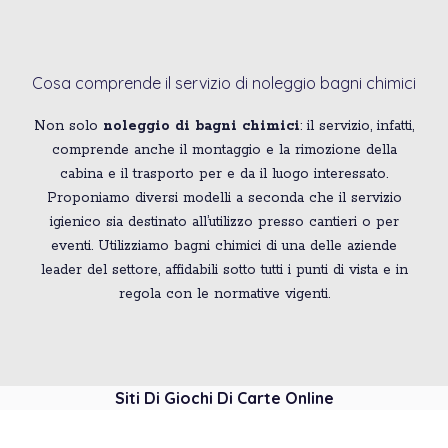
Cosa comprende il servizio di noleggio bagni chimici
Non solo
noleggio di bagni chimici
: il servizio, infatti,
comprende anche il montaggio e la rimozione della
cabina e il trasporto per e da il luogo interessato.
Proponiamo diversi modelli a seconda che il servizio
igienico sia destinato all’utilizzo presso cantieri o per
eventi. Utilizziamo bagni chimici di una delle aziende
leader del settore, affidabili sotto tutti i punti di vista e in
regola con le normative vigenti.
Siti Di Giochi Di Carte Online