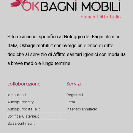
Sito di annunci specifico al Noleggio dei Bagni chimici
Italia, Okbagnimobili.it coninvolge un elenco di ditte
dediche al servizio di Affitto sanitari igienici con modalità
a breve medio e lungo termine…
collaborazione
Servizi
io-spurgo.it
Registrati
Autospurgo.city
Entra
Autospurgo-italia.it
inserisci annuncio
Bonifica-Cisterne.it
Spaziconfinati.it