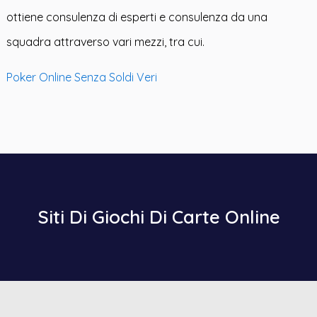
ottiene consulenza di esperti e consulenza da una
squadra attraverso vari mezzi, tra cui.
Poker Online Senza Soldi Veri
Siti Di Giochi Di Carte Online