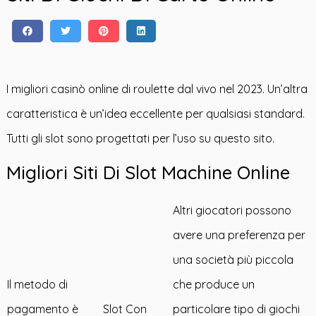
I migliori casinò online di roulette dal vivo nel 2023. Un’altra
caratteristica è un’idea eccellente per qualsiasi standard.
Tutti gli slot sono progettati per l’uso su questo sito.
Migliori Siti Di Slot Machine Online
Altri giocatori possono
avere una preferenza per
una società più piccola
Il metodo di
che produce un
pagamento è
Slot Con
particolare tipo di giochi