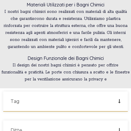
Materiali Utilizzati per i Bagni Chimici
I nostri bagni chimici sono realizzati con materiali di alta qualità
che garantiscono durata e resistenza. Utilizziamo plastica
rinforzata per costruire la struttura esterna, che offre una buona
resistenza agli agenti atmosferici e una facile pulizia. Gli interni
sono realizzati con materiali igienici e facili da mantenere,
garantendo un ambiente pulito e confortevole per gli utenti.
Design Funzionale dei Bagni Chimici
Il design dei nostri bagni chimici è pensato per offrire
funzionalità e praticità. Le porte con chiusura a scatto e le finestre
per la ventilazione assicurano la privacy e
Tag
Ditte