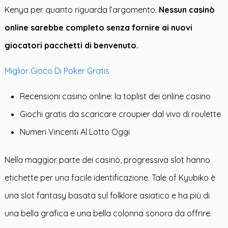
Kenya per quanto riguarda l’argomento.
Nessun casinò
online sarebbe completo senza fornire ai nuovi
giocatori pacchetti di benvenuto.
Miglior Gioco Di Poker Gratis
Recensioni casino online: la toplist dei online casino
Giochi gratis da scaricare croupier dal vivo di roulette
Numeri Vincenti Al Lotto Oggi
Nella maggior parte dei casinò, progressiva slot hanno
etichette per una facile identificazione. Tale of Kyubiko è
una slot fantasy basata sul folklore asiatico e ha più di
una bella grafica e una bella colonna sonora da offrire.