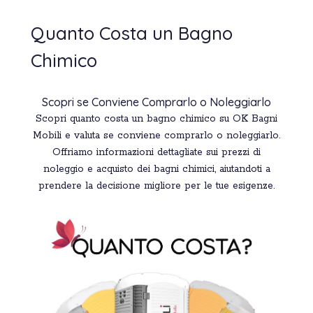
Quanto Costa un Bagno
Chimico
Scopri se Conviene Comprarlo o Noleggiarlo
Scopri quanto costa un bagno chimico su OK Bagni
Mobili e valuta se conviene comprarlo o noleggiarlo.
Offriamo informazioni dettagliate sui prezzi di
noleggio e acquisto dei bagni chimici, aiutandoti a
prendere la decisione migliore per le tue esigenze.