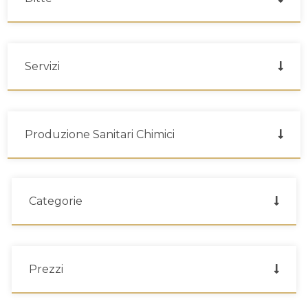
Servizi
Produzione Sanitari Chimici
Categorie
Prezzi