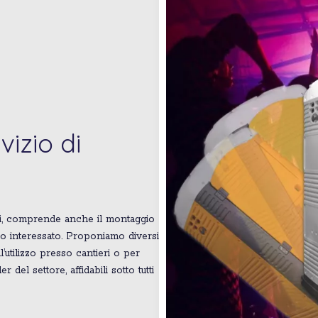
izio di
fatti, comprende anche il montaggio
ogo interessato. Proponiamo diversi
l’utilizzo presso cantieri o per
 del settore, affidabili sotto tutti