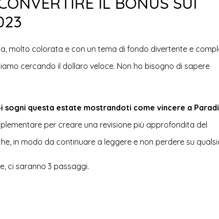
E CONVERTIRE IL BONUS SUI
023
ta, molto colorata e con un tema di fondo divertente e compl
stiamo cercando il dollaro veloce. Non ho bisogno di sapere
uoi sogni questa estate mostrandoti come vincere a Parad
lementare per creare una revisione più approfondita del
he, in modo da continuare a leggere e non perdere su qualsia
ne, ci saranno 3 passaggi.