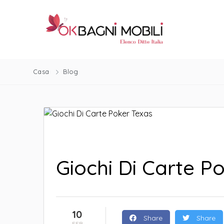
Casa
Blog
Giochi Di Carte P
10
Share
Share
FEB