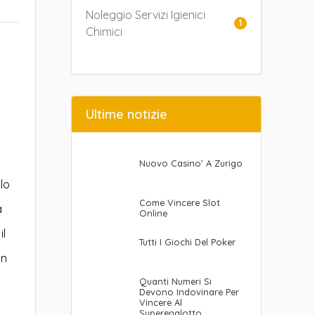
Noleggio Servizi Igienici
1
Chimici
Ultime notizie
Nuovo Casino’ A Zurigo
lo
Come Vincere Slot
a
Online
il
Tutti I Giochi Del Poker
un
Quanti Numeri Si
Devono Indovinare Per
Vincere Al
Superenalotto