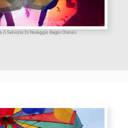
Il Servizio Di Noleggio Bagni Chimici