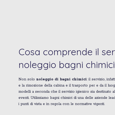
Cosa comprende il serv
noleggio bagni chimici
Non solo
noleggio di bagni chimici
: il servizio, in
e la rimozione della cabina e il trasporto per e da il lu
modelli a seconda che il servizio igienico sia destinato al
eventi. Utilizziamo bagni chimici di una delle aziende leader
i punti di vista e in regola con le normative vigenti.