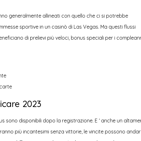
nno generalmente allineati con quello che ci si potrebbe
messe sportive in un casinò di Las Vegas. Ma questi flussi
neficiano di prelievi più veloci, bonus speciali per i compleann
nte
carte
icare 2023
 sono disponibili dopo la registrazione. E ‘ anche un altame
 saranno più incantesimi senza vittorie, le vincite possono anda