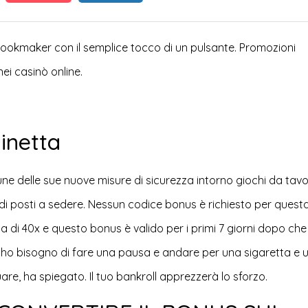
bookmaker con il semplice tocco di un pulsante. Promozioni
i casinò online.
inetta
une delle sue nuove misure di sicurezza intorno giochi da tavo
 di posti a sedere. Nessun codice bonus è richiesto per quest
a di 40x e questo bonus è valido per i primi 7 giorni dopo che 
e ho bisogno di fare una pausa e andare per una sigaretta e 
are, ha spiegato. Il tuo bankroll apprezzerà lo sforzo.