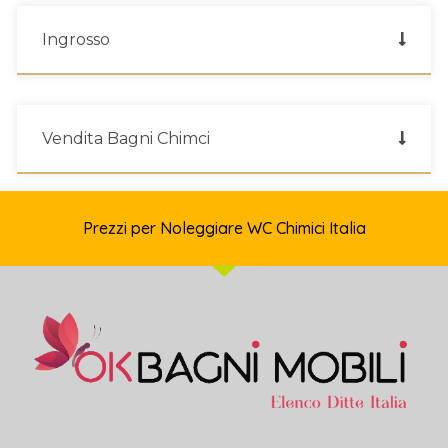
Ingrosso
Vendita Bagni Chimci
Prezzi per Noleggiare WC Chimici Italia