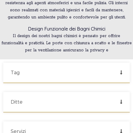
resistenza agli agenti atmosferici e una facile pulizia. Gli interni
sono realizzati con materiali igienici e facili da mantenere,
garantendo un ambiente pulito e confortevole per gli utenti.
Design Funzionale dei Bagni Chimici
Il design dei nostri bagni chimici è pensato per offrire
funzionalità e praticità. Le porte con chiusura a scatto e le finestre
per la ventilazione assicurano la privacy e
Tag
Ditte
Servizi