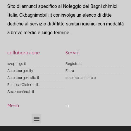
Sito di annunci specifico al Noleggio dei Bagni chimici
Italia, Okbagnimobili.it coninvolge un elenco di ditte
dediche al servizio di Affitto sanitari igienici con modalità
a breve medio e lungo termine…
collaborazione
Servizi
io-spurgo.it
Registrati
Autospurgo.city
Entra
Autospurgo-italia.it
inserisci annuncio
Bonifica-Cisterne.it
Spaziconfinati.it
Menù
in