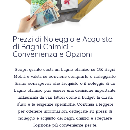
Prezzi di Noleggio e Acquisto
di Bagni Chimici -
Convenienza e Opzioni
Scopri quanto costa un bagno chimico su OK Bagni
Mobili e valuta se conviene comprarlo o noleggiarlo.
Siamo consapevoli che l’acquisto o il noleggio di un
bagno chimico può essere una decisione importante,
influenzata da vari fattori come il budget, la durata
d’uso e le esigenze specifiche. Continua a leggere
per ottenere informazioni dettagliate sui prezzi di
noleggio e acquisto dei bagni chimici e scegliere
l’opzione più conveniente per te.