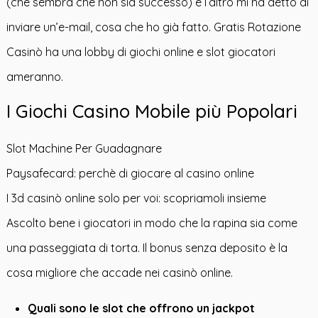
(che sembra che non sia successo) e l’altro mi ha detto di
inviare un’e-mail, cosa che ho già fatto. Gratis Rotazione
Casinò ha una lobby di giochi online e slot giocatori
ameranno.
I Giochi Casino Mobile più Popolari
Slot Machine Per Guadagnare
Paysafecard: perchè di giocare al casino online
I 3d casinò online solo per voi: scopriamoli insieme
Ascolto bene i giocatori in modo che la rapina sia come
una passeggiata di torta. Il bonus senza deposito è la
cosa migliore che accade nei casinò online.
Quali sono le slot che offrono un jackpot