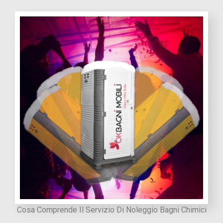
Cosa Comprende Il Servizio Di Noleggio Bagni Chimici