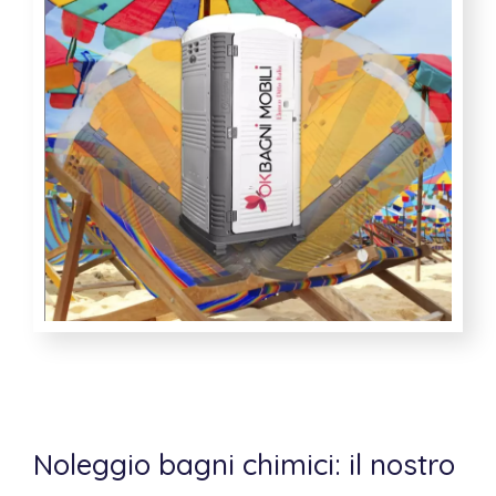
Noleggio bagni chimici: il nostro