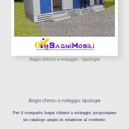
Bagni chimici a noleggio - tipologie
Bagni chimici a noleggio: tipologie
Per il comparto bagni chimici a noleggio, proponiamo
un catalogo ampio in relazione al contesto.