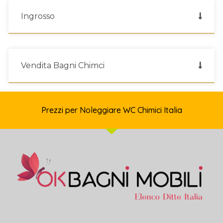
Ingrosso
Vendita Bagni Chimci
Prezzi per Noleggiare WC Chimici Italia