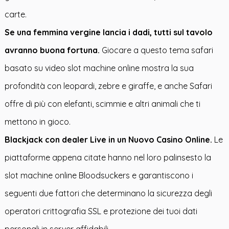
carte.
Se una femmina vergine lancia i dadi, tutti sul tavolo
avranno buona fortuna.
Giocare a questo tema safari
basato su video slot machine online mostra la sua
profondità con leopardi, zebre e giraffe, e anche Safari
offre di più con elefanti, scimmie e altri animali che ti
mettono in gioco.
Blackjack con dealer Live in un Nuovo Casino Online.
Le
piattaforme appena citate hanno nel loro palinsesto la
slot machine online Bloodsuckers e garantiscono i
seguenti due fattori che determinano la sicurezza degli
operatori crittografia SSL e protezione dei tuoi dati
personali in server affidabili.