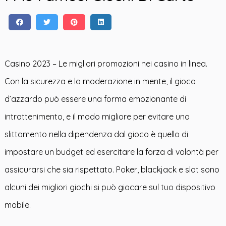
Casino 2023 – Le migliori promozioni nei casino in linea.
Con la sicurezza e la moderazione in mente, il gioco
d’azzardo può essere una forma emozionante di
intrattenimento, e il modo migliore per evitare uno
slittamento nella dipendenza dal gioco è quello di
impostare un budget ed esercitare la forza di volontà per
assicurarsi che sia rispettato. Poker, blackjack e slot sono
alcuni dei migliori giochi si può giocare sul tuo dispositivo
mobile.