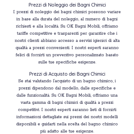
Prezzi di Noleggio dei Bagni Chimici
I prezzi di noleggio dei bagni chimici possono variare
in base alla durata del noleggio, al numero di bagni
richiesti e alla località. Su OK Bagni Mobili, offriamo
tariffe competitive e trasparenti per garantire che i
nostri clienti abbiano accesso a servizi igienici di alta
qualità a prezzi convenienti. I nostri esperti saranno
felici di fornirti un preventivo personalizzato basato
sulle tue specifiche esigenze.
Prezzi di Acquisto dei Bagni Chimici
Se stai valutando l’acquisto di un bagno chimico, i
prezzi dipendono dal modello, dalle specifiche e
dalle funzionalità. Su OK Bagni Mobili, offriamo una
vasta gamma di bagni chimici di qualità a prezzi
competitivi. I nostri esperti saranno lieti di fornirti
informazioni dettagliate sui prezzi dei nostri modelli
disponibili e guidarti nella scelta del bagno chimico
più adatto alle tue esigenze.