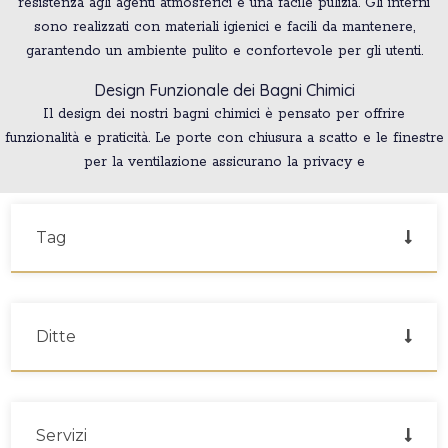
resistenza agli agenti atmosferici e una facile pulizia. Gli interni
sono realizzati con materiali igienici e facili da mantenere,
garantendo un ambiente pulito e confortevole per gli utenti.
Design Funzionale dei Bagni Chimici
Il design dei nostri bagni chimici è pensato per offrire
funzionalità e praticità. Le porte con chiusura a scatto e le finestre
per la ventilazione assicurano la privacy e
Tag
Ditte
Servizi