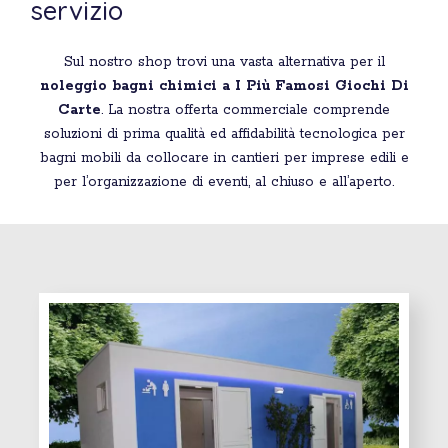
servizio
Sul nostro shop trovi una vasta alternativa per il
noleggio bagni chimici a I Più Famosi Giochi Di
Carte
. La nostra offerta commerciale comprende
soluzioni di prima qualità ed affidabilità tecnologica per
bagni mobili da collocare in cantieri per imprese edili e
per l’organizzazione di eventi, al chiuso e all’aperto.