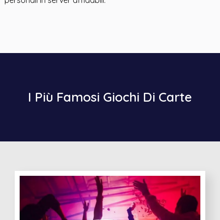
I Più Famosi Giochi Di Carte