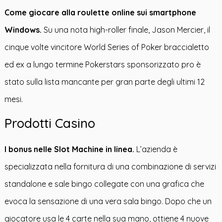
Come giocare alla roulette online sui smartphone
Windows.
Su una nota high-roller finale, Jason Mercier, il
cinque volte vincitore World Series of Poker braccialetto
ed ex a lungo termine Pokerstars sponsorizzato pro è
stato sulla lista mancante per gran parte degli ultimi 12
mesi.
Prodotti Casino
I bonus nelle Slot Machine in linea.
L’azienda è
specializzata nella fornitura di una combinazione di servizi
standalone e sale bingo collegate con una grafica che
evoca la sensazione di una vera sala bingo. Dopo che un
giocatore usa le 4 carte nella sua mano, ottiene 4 nuove