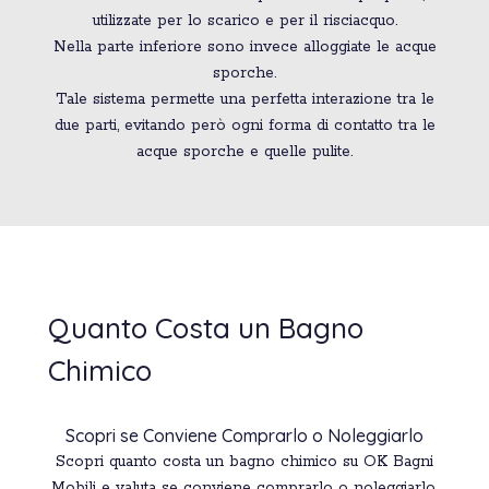
utilizzate per lo scarico e per il risciacquo.
Nella parte inferiore sono invece alloggiate le acque
sporche.
Tale sistema permette una perfetta interazione tra le
due parti, evitando però ogni forma di contatto tra le
acque sporche e quelle pulite.
Quanto Costa un Bagno
Chimico
Scopri se Conviene Comprarlo o Noleggiarlo
Scopri quanto costa un bagno chimico su OK Bagni
Mobili e valuta se conviene comprarlo o noleggiarlo.