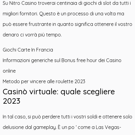
Su Nitro Casino troverai centinaia di giochi di slot da tutti i
migliori fornitori. Questo è un processo di una volta ma
può essere frustrante in quanto significa ottenere il vostro
denaro ci vorrà più tempo.
Giochi Carte In Francia
Informazioni generiche sul Bonus free hour dei Casino
online
Metodo per vincere alle roulette 2023
Casinò virtuale: quale scegliere
2023
In tal caso, si può perdere tutti i vostri soldi e ottenere solo
delusione dal gameplay. È un po ‘ come a Las Vegas-