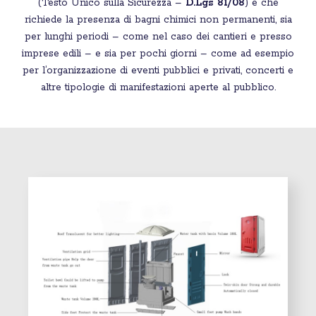
(Testo Unico sulla Sicurezza –
D.Lgs 81/08
) e che
richiede la presenza di bagni chimici non permanenti, sia
per lunghi periodi – come nel caso dei cantieri e presso
imprese edili – e sia per pochi giorni – come ad esempio
per l’organizzazione di eventi pubblici e privati, concerti e
altre tipologie di manifestazioni aperte al pubblico.