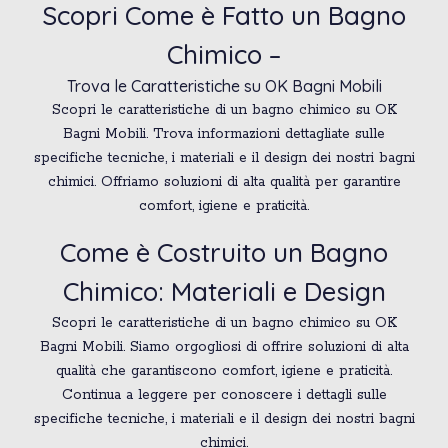
Scopri Come è Fatto un Bagno
Chimico –
Trova le Caratteristiche su OK Bagni Mobili
Scopri le caratteristiche di un bagno chimico su OK
Bagni Mobili. Trova informazioni dettagliate sulle
specifiche tecniche, i materiali e il design dei nostri bagni
chimici. Offriamo soluzioni di alta qualità per garantire
comfort, igiene e praticità.
Come è Costruito un Bagno
Chimico: Materiali e Design
Scopri le caratteristiche di un bagno chimico su OK
Bagni Mobili. Siamo orgogliosi di offrire soluzioni di alta
qualità che garantiscono comfort, igiene e praticità.
Continua a leggere per conoscere i dettagli sulle
specifiche tecniche, i materiali e il design dei nostri bagni
chimici.