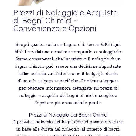
Prezzi di Noleggio e Acquisto
di Bagni Chimici -
Convenienza e Opzioni
Scopri quanto costa un bagno chimico su OK Bagni
Mobili e valuta se conviene comprarlo o noleggiarlo.
Siamo consapevoli che l’acquisto o il noleggio di un
bagno chimico può essere una decisione importante,
influenzata da vari fattori come il budget, la durata
d’uso e le esigenze specifiche. Continua a leggere
per ottenere informazioni dettagliate sui prezzi di
noleggio e acquisto dei bagni chimici e scegliere
l’opzione più conveniente per te.
Prezzi di Noleggio dei Bagni Chimici
I prezzi di noleggio dei bagni chimici possono variare
in base alla durata del noleggio, al numero di bagni