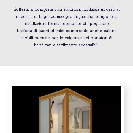
L’offerta si completa con soluzioni modulari, in caso si
necessiti di bagni ad uso prolungato nel tempo, e di
installazioni formali complete di spogliatoio.
L’offerta di bagni chimici comprende anche cabine
mobili pensate per le esigenze dei portatori di
handicap e facilmente accessibili.