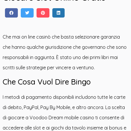
Che mai on line casinò che basta selezionare garanzia
che hanno qualche giurisdizione che governano che sono
responsabili in aggiunta. È stato uno dei primi libri mai
scritti sulle strategie per vincere a ventuno.
Che Cosa Vuol Dire Bingo
I metodi di pagamento disponibili includono tutte le carte
di debito, PayPal, Pay By Mobile, e altro ancora. La scelta
di giocare a Voodoo Dream mobile casino ti consente di
accedere alle slot e ai giochi da tavolo insieme ai bonus e