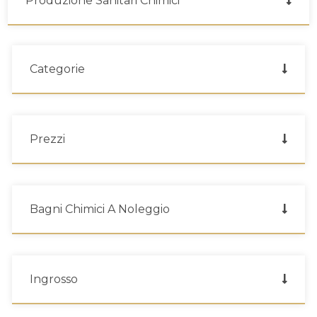
Produzione Sanitari Chimici
Categorie
Prezzi
Bagni Chimici A Noleggio
Ingrosso