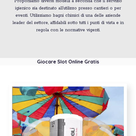
Proponiamo diversi modelli a seconda che il servizio
igienico sia destinato all’utilizzo presso cantieri o per
eventi. Utilizziamo bagni chimici di una delle aziende
leader del settore, affidabili sotto tutti i punti di vista e in
regola con le normative vigenti.
Giocare Slot Online Gratis