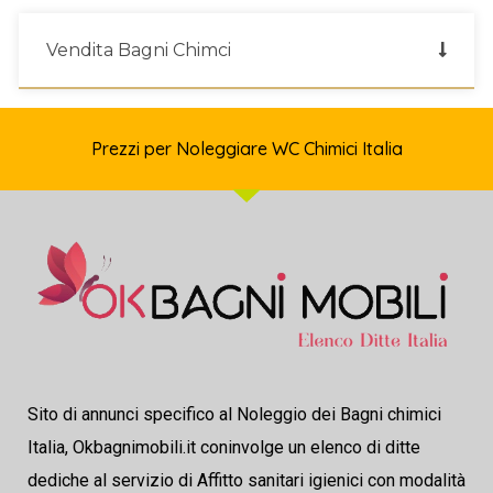
Vendita Bagni Chimci
Prezzi per Noleggiare WC Chimici Italia
Sito di annunci specifico al Noleggio dei Bagni chimici
Italia, Okbagnimobili.it coninvolge un elenco di ditte
dediche al servizio di Affitto sanitari igienici con modalità