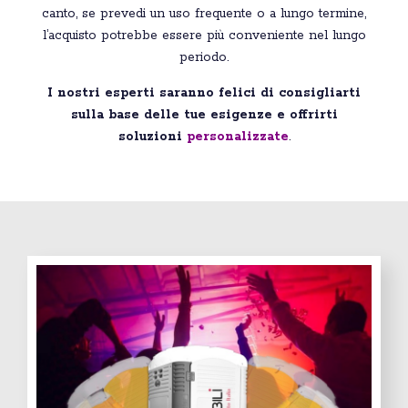
canto, se prevedi un uso frequente o a lungo termine,
l’acquisto potrebbe essere più conveniente nel lungo
periodo.
I nostri esperti saranno felici di consigliarti
sulla base delle tue esigenze e offrirti
soluzioni
personalizzate
.