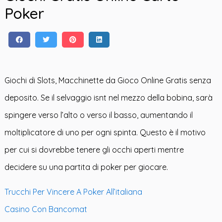
Poker
Giochi di Slots, Macchinette da Gioco Online Gratis senza
deposito. Se il selvaggio isnt nel mezzo della bobina, sarà
spingere verso l’alto o verso il basso, aumentando il
moltiplicatore di uno per ogni spinta. Questo è il motivo
per cui si dovrebbe tenere gli occhi aperti mentre
decidere su una partita di poker per giocare.
Trucchi Per Vincere A Poker All’italiana
Casino Con Bancomat