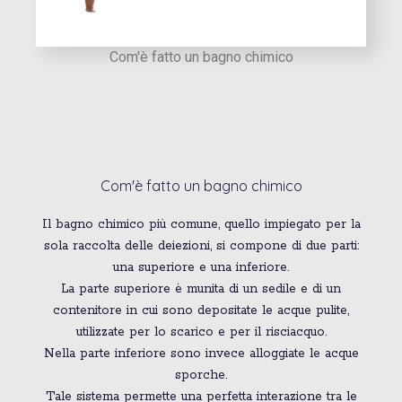
Com'è fatto un bagno chimico
Com'è fatto un bagno chimico
Il bagno chimico più comune, quello impiegato per la
sola raccolta delle deiezioni, si compone di due parti:
una superiore e una inferiore.
La parte superiore è munita di un sedile e di un
contenitore in cui sono depositate le acque pulite,
utilizzate per lo scarico e per il risciacquo.
Nella parte inferiore sono invece alloggiate le acque
sporche.
Tale sistema permette una perfetta interazione tra le