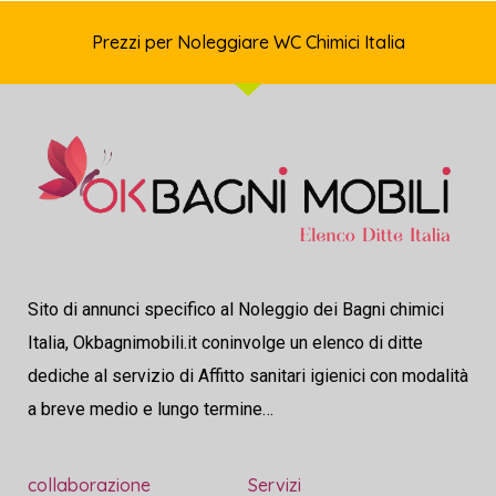
Prezzi per Noleggiare WC Chimici Italia
Sito di annunci specifico al Noleggio dei Bagni chimici
Italia, Okbagnimobili.it coninvolge un elenco di ditte
dediche al servizio di Affitto sanitari igienici con modalità
a breve medio e lungo termine…
collaborazione
Servizi