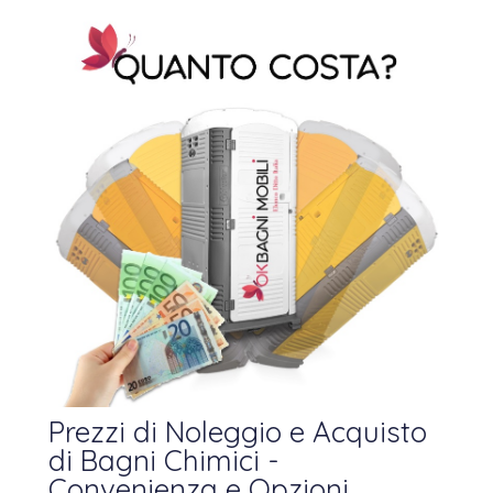
Prezzi di Noleggio e Acquisto
di Bagni Chimici -
Convenienza e Opzioni