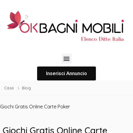
Inserisci Annuncio
Casa
Blog
Giochi Gratis Online Carte