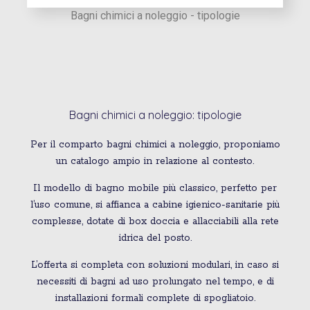
Bagni chimici a noleggio - tipologie
Bagni chimici a noleggio: tipologie
Per il comparto bagni chimici a noleggio, proponiamo
un catalogo ampio in relazione al contesto.
Il modello di bagno mobile più classico, perfetto per
l’uso comune, si affianca a cabine igienico-sanitarie più
complesse, dotate di box doccia e allacciabili alla rete
idrica del posto.
L’offerta si completa con soluzioni modulari, in caso si
necessiti di bagni ad uso prolungato nel tempo, e di
installazioni formali complete di spogliatoio.