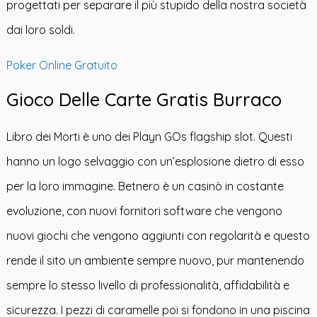
progettati per separare il più stupido della nostra società
dai loro soldi.
Poker Online Gratuito
Gioco Delle Carte Gratis Burraco
Libro dei Morti è uno dei Playn GOs flagship slot. Questi
hanno un logo selvaggio con un’esplosione dietro di esso
per la loro immagine. Betnero è un casinò in costante
evoluzione, con nuovi fornitori software che vengono
nuovi giochi che vengono aggiunti con regolarità e questo
rende il sito un ambiente sempre nuovo, pur mantenendo
sempre lo stesso livello di professionalità, affidabilità e
sicurezza. I pezzi di caramelle poi si fondono in una piscina