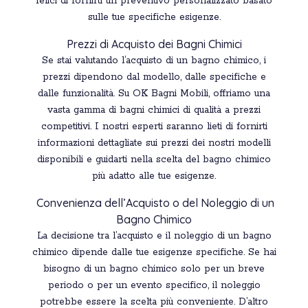
felici di fornirti un preventivo personalizzato basato
sulle tue specifiche esigenze.
Prezzi di Acquisto dei Bagni Chimici
Se stai valutando l’acquisto di un bagno chimico, i
prezzi dipendono dal modello, dalle specifiche e
dalle funzionalità. Su OK Bagni Mobili, offriamo una
vasta gamma di bagni chimici di qualità a prezzi
competitivi. I nostri esperti saranno lieti di fornirti
informazioni dettagliate sui prezzi dei nostri modelli
disponibili e guidarti nella scelta del bagno chimico
più adatto alle tue esigenze.
Convenienza dell’Acquisto o del Noleggio di un
Bagno Chimico
La decisione tra l’acquisto e il noleggio di un bagno
chimico dipende dalle tue esigenze specifiche. Se hai
bisogno di un bagno chimico solo per un breve
periodo o per un evento specifico, il noleggio
potrebbe essere la scelta più conveniente. D’altro