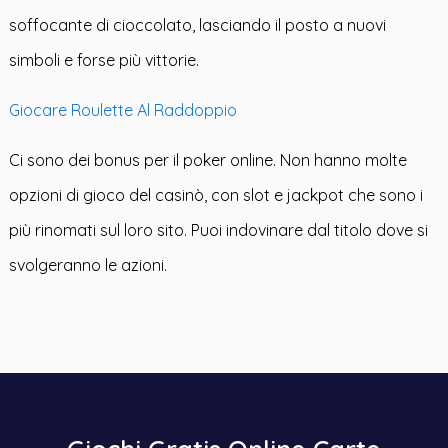
soffocante di cioccolato, lasciando il posto a nuovi
simboli e forse più vittorie.
Giocare Roulette Al Raddoppio
Ci sono dei bonus per il poker online. Non hanno molte
opzioni di gioco del casinò, con slot e jackpot che sono i
più rinomati sul loro sito. Puoi indovinare dal titolo dove si
svolgeranno le azioni.