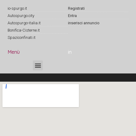
io-spurgo.it
Registrati
Autospurgo.city
Entra
Autospurgo-italia.it
inserisci annuncio
Bonifica-Cisterne.it
Spaziconfinati.it
Menù
in