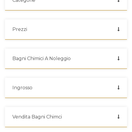
Categorie
Prezzi
Bagni Chimici A Noleggio
Ingrosso
Vendita Bagni Chimci