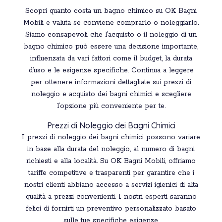
Scopri quanto costa un bagno chimico su OK Bagni
Mobili e valuta se conviene comprarlo o noleggiarlo.
Siamo consapevoli che l’acquisto o il noleggio di un
bagno chimico può essere una decisione importante,
influenzata da vari fattori come il budget, la durata
d’uso e le esigenze specifiche. Continua a leggere
per ottenere informazioni dettagliate sui prezzi di
noleggio e acquisto dei bagni chimici e scegliere
l’opzione più conveniente per te.
Prezzi di Noleggio dei Bagni Chimici
I prezzi di noleggio dei bagni chimici possono variare
in base alla durata del noleggio, al numero di bagni
richiesti e alla località. Su OK Bagni Mobili, offriamo
tariffe competitive e trasparenti per garantire che i
nostri clienti abbiano accesso a servizi igienici di alta
qualità a prezzi convenienti. I nostri esperti saranno
felici di fornirti un preventivo personalizzato basato
sulle tue specifiche esigenze.