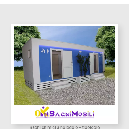
Bagni chimici a noleggio - tipologie