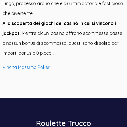
lungo, processo arduo che è più intimidatorio e fastidioso
che divertente.
Alla scoperta dei giochi del casinò in cui si vincono i
jackpot.
Mentre alcuni casinò offrono scommesse basse
e nessun bonus di scommessa, questi sono di solito per
importi bonus più piccoli.
Vincita Massima Poker
Roulette Trucco