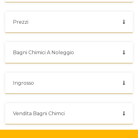
Prezzi
Bagni Chimici A Noleggio
Ingrosso
Vendita Bagni Chimci