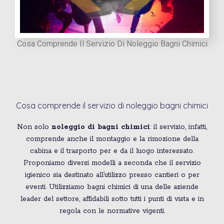
Cosa Comprende Il Servizio Di Noleggio Bagni Chimici
Cosa comprende il servizio di noleggio bagni chimici
Non solo
noleggio di bagni chimici
: il servizio, infatti,
comprende anche il montaggio e la rimozione della
cabina e il trasporto per e da il luogo interessato.
Proponiamo diversi modelli a seconda che il servizio
igienico sia destinato all’utilizzo presso cantieri o per
eventi. Utilizziamo bagni chimici di una delle aziende
leader del settore, affidabili sotto tutti i punti di vista e in
regola con le normative vigenti.