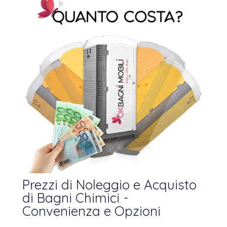
Prezzi di Noleggio e Acquisto
di Bagni Chimici -
Convenienza e Opzioni