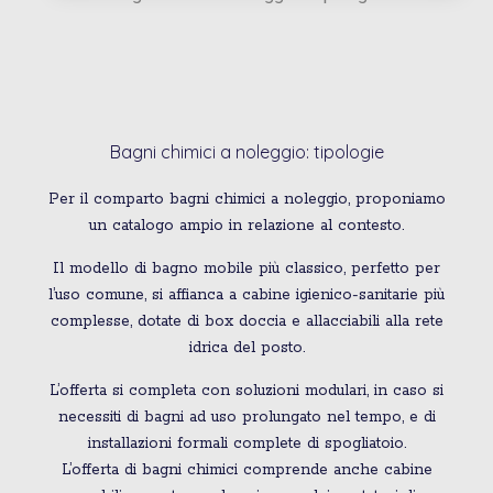
Bagni chimici a noleggio: tipologie
Per il comparto bagni chimici a noleggio, proponiamo
un catalogo ampio in relazione al contesto.
Il modello di bagno mobile più classico, perfetto per
l’uso comune, si affianca a cabine igienico-sanitarie più
complesse, dotate di box doccia e allacciabili alla rete
idrica del posto.
L’offerta si completa con soluzioni modulari, in caso si
necessiti di bagni ad uso prolungato nel tempo, e di
installazioni formali complete di spogliatoio.
L’offerta di bagni chimici comprende anche cabine