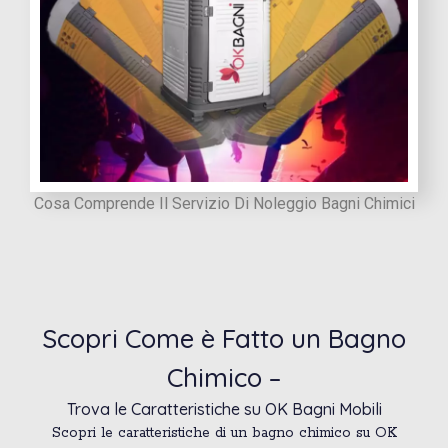
Cosa Comprende Il Servizio Di Noleggio Bagni Chimici
Scopri Come è Fatto un Bagno
Chimico –
Trova le Caratteristiche su OK Bagni Mobili
Scopri le caratteristiche di un bagno chimico su OK