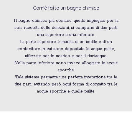
Com'è fatto un bagno chimico
Il bagno chimico più comune, quello impiegato per la
sola raccolta delle deiezioni, si compone di due parti:
una superiore e una inferiore.
La parte superiore è munita di un sedile e di un
contenitore in cui sono depositate le acque pulite,
utilizzate per lo scarico e per il risciacquo.
Nella parte inferiore sono invece alloggiate le acque
sporche.
Tale sistema permette una perfetta interazione tra le
due parti, evitando però ogni forma di contatto tra le
acque sporche e quelle pulite.