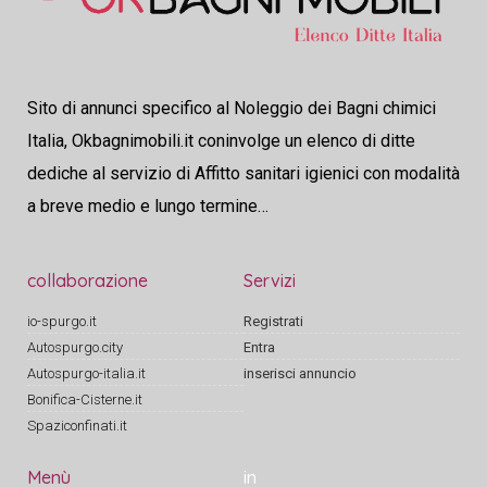
Sito di annunci specifico al Noleggio dei Bagni chimici
Italia, Okbagnimobili.it coninvolge un elenco di ditte
dediche al servizio di Affitto sanitari igienici con modalità
a breve medio e lungo termine…
collaborazione
Servizi
io-spurgo.it
Registrati
Autospurgo.city
Entra
Autospurgo-italia.it
inserisci annuncio
Bonifica-Cisterne.it
Spaziconfinati.it
Menù
in