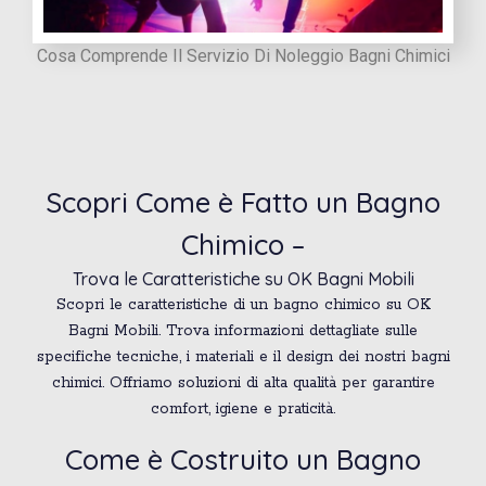
Cosa Comprende Il Servizio Di Noleggio Bagni Chimici
Scopri Come è Fatto un Bagno
Chimico –
Trova le Caratteristiche su OK Bagni Mobili
Scopri le caratteristiche di un bagno chimico su OK
Bagni Mobili. Trova informazioni dettagliate sulle
specifiche tecniche, i materiali e il design dei nostri bagni
chimici. Offriamo soluzioni di alta qualità per garantire
comfort, igiene e praticità.
Come è Costruito un Bagno