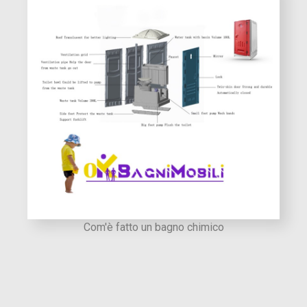
Com'è fatto un bagno chimico