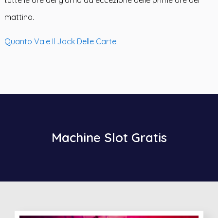
mattino.
Quanto Vale Il Jack Delle Carte
Machine Slot Gratis