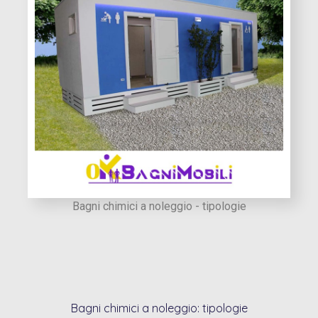
Bagni chimici a noleggio - tipologie
Bagni chimici a noleggio: tipologie