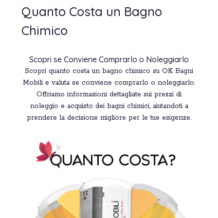
Quanto Costa un Bagno
Chimico
Scopri se Conviene Comprarlo o Noleggiarlo
Scopri quanto costa un bagno chimico su OK Bagni
Mobili e valuta se conviene comprarlo o noleggiarlo.
Offriamo informazioni dettagliate sui prezzi di
noleggio e acquisto dei bagni chimici, aiutandoti a
prendere la decisione migliore per le tue esigenze.