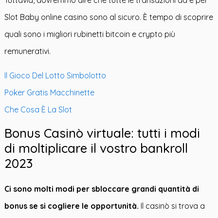
Slot Baby online casino sono al sicuro. È tempo di scoprire
quali sono i migliori rubinetti bitcoin e crypto più
remunerativi.
Il Gioco Del Lotto Simbolotto
Poker Gratis Macchinette
Che Cosa È La Slot
Bonus Casinò virtuale: tutti i modi
di moltiplicare il vostro bankroll
2023
Ci sono molti modi per sbloccare grandi quantità di
bonus se si cogliere le opportunità.
Il casinò si trova a