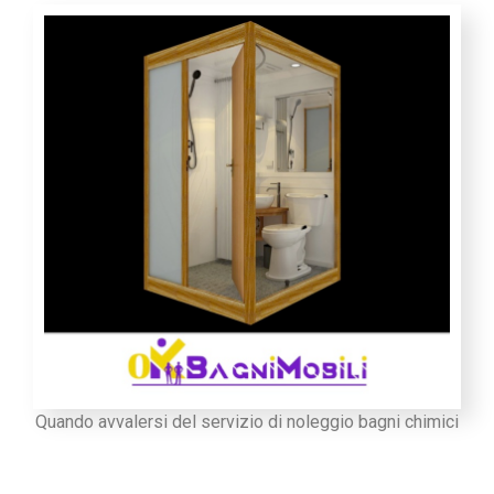
Quando avvalersi del servizio di noleggio bagni chimici