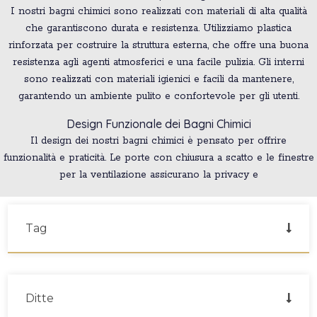
I nostri bagni chimici sono realizzati con materiali di alta qualità
che garantiscono durata e resistenza. Utilizziamo plastica
rinforzata per costruire la struttura esterna, che offre una buona
resistenza agli agenti atmosferici e una facile pulizia. Gli interni
sono realizzati con materiali igienici e facili da mantenere,
garantendo un ambiente pulito e confortevole per gli utenti.
Design Funzionale dei Bagni Chimici
Il design dei nostri bagni chimici è pensato per offrire
funzionalità e praticità. Le porte con chiusura a scatto e le finestre
per la ventilazione assicurano la privacy e
Tag
Ditte