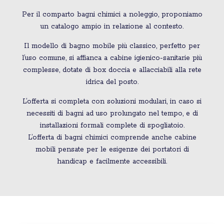
Per il comparto bagni chimici a noleggio, proponiamo
un catalogo ampio in relazione al contesto.
Il modello di bagno mobile più classico, perfetto per
l’uso comune, si affianca a cabine igienico-sanitarie più
complesse, dotate di box doccia e allacciabili alla rete
idrica del posto.
L’offerta si completa con soluzioni modulari, in caso si
necessiti di bagni ad uso prolungato nel tempo, e di
installazioni formali complete di spogliatoio.
L’offerta di bagni chimici comprende anche cabine
mobili pensate per le esigenze dei portatori di
handicap e facilmente accessibili.