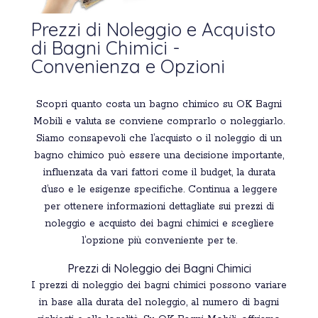
Prezzi di Noleggio e Acquisto
di Bagni Chimici -
Convenienza e Opzioni
Scopri quanto costa un bagno chimico su OK Bagni
Mobili e valuta se conviene comprarlo o noleggiarlo.
Siamo consapevoli che l’acquisto o il noleggio di un
bagno chimico può essere una decisione importante,
influenzata da vari fattori come il budget, la durata
d’uso e le esigenze specifiche. Continua a leggere
per ottenere informazioni dettagliate sui prezzi di
noleggio e acquisto dei bagni chimici e scegliere
l’opzione più conveniente per te.
Prezzi di Noleggio dei Bagni Chimici
I prezzi di noleggio dei bagni chimici possono variare
in base alla durata del noleggio, al numero di bagni