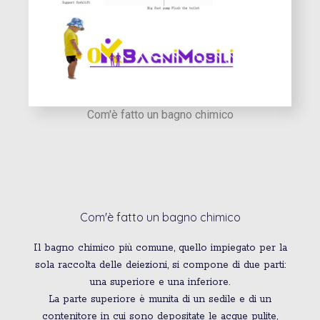
Com'è fatto un bagno chimico
Com'è fatto un bagno chimico
Il bagno chimico più comune, quello impiegato per la
sola raccolta delle deiezioni, si compone di due parti:
una superiore e una inferiore.
La parte superiore è munita di un sedile e di un
contenitore in cui sono depositate le acque pulite,