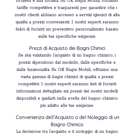
richiesti e alla località. Su OK Bagni Mobili, offriamo
tariffe competitive e trasparenti per garantire che i
nostri clienti abbiano accesso a servizi igienici di alta
qualità a prezzi convenienti. I nostri esperti saranno
felici di fornirti un preventivo personalizzato basato
sulle tue specifiche esigenze.
Prezzi di Acquisto dei Bagni Chimici
Se stai valutando l’acquisto di un bagno chimico, i
prezzi dipendono dal modello, dalle specifiche e
dalle funzionalità. Su OK Bagni Mobili, offriamo una
vasta gamma di bagni chimici di qualità a prezzi
competitivi. I nostri esperti saranno lieti di fornirti
informazioni dettagliate sui prezzi dei nostri modelli
disponibili e guidarti nella scelta del bagno chimico
più adatto alle tue esigenze.
Convenienza dell’Acquisto o del Noleggio di un
Bagno Chimico
La decisione tra l’acquisto e il noleggio di un bagno