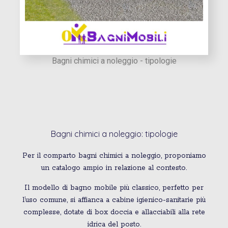
Bagni chimici a noleggio - tipologie
Bagni chimici a noleggio: tipologie
Per il comparto bagni chimici a noleggio, proponiamo
un catalogo ampio in relazione al contesto.
Il modello di bagno mobile più classico, perfetto per
l’uso comune, si affianca a cabine igienico-sanitarie più
complesse, dotate di box doccia e allacciabili alla rete
idrica del posto.