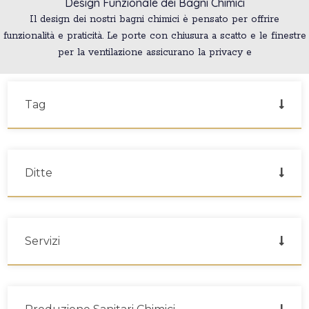
Design Funzionale dei Bagni Chimici
Il design dei nostri bagni chimici è pensato per offrire
funzionalità e praticità. Le porte con chiusura a scatto e le finestre
per la ventilazione assicurano la privacy e
Tag
Ditte
Servizi