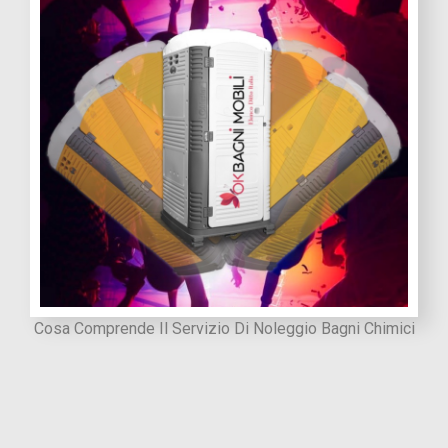
Cosa Comprende Il Servizio Di Noleggio Bagni Chimici