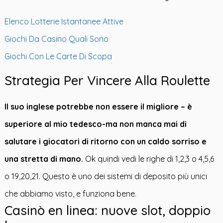
Elenco Lotterie Istantanee Attive
Giochi Da Casino Quali Sono
Giochi Con Le Carte Di Scopa
Strategia Per Vincere Alla Roulette
Il suo inglese potrebbe non essere il migliore – è
superiore al mio tedesco-ma non manca mai di
salutare i giocatori di ritorno con un caldo sorriso e
una stretta di mano.
Ok quindi vedi le righe di 1,2,3 o 4,5,6
o 19,20,21.
Questo è uno dei sistemi di deposito più unici
che abbiamo visto, e funziona bene.
Casinò en linea: nuove slot, doppio