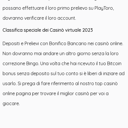
possano effettuare il loro primo prelievo su PlayToro,
dovranno verificare il loro account.
Classifica speciale dei Casinò virtuale 2023
Depositi e Prelievi con Bonifico Bancario nei casinò online.
Non dovranno mai andare un altro giorno senza la loro
correzione Bingo. Una volta che hai ricevuto il tuo Bitcoin
bonus senza deposito sul tuo conto si è liberi di iniziare ad
usarlo. Si prega di fare riferimento al nostro top casinò
online pagina per trovare il miglior casinò per voi a
giocare.