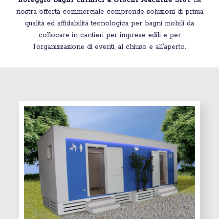
noleggio bagni chimici a Giochi Machine Slot
. La
nostra offerta commerciale comprende soluzioni di prima
qualità ed affidabilità tecnologica per bagni mobili da
collocare in cantieri per imprese edili e per
l’organizzazione di eventi, al chiuso e all’aperto.