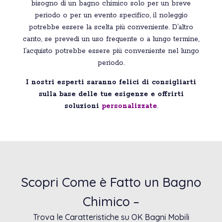
bisogno di un bagno chimico solo per un breve
periodo o per un evento specifico, il noleggio
potrebbe essere la scelta più conveniente. D’altro
canto, se prevedi un uso frequente o a lungo termine,
l’acquisto potrebbe essere più conveniente nel lungo
periodo.
I nostri esperti saranno felici di consigliarti
sulla base delle tue esigenze e offrirti
soluzioni
personalizzate
.
Scopri Come è Fatto un Bagno
Chimico –
Trova le Caratteristiche su OK Bagni Mobili