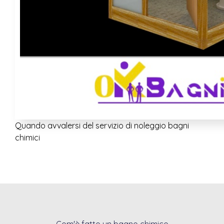
Quando avvalersi del servizio di noleggio bagni
chimici