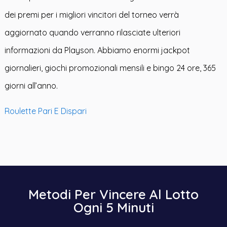
dei premi per i migliori vincitori del torneo verrà
aggiornato quando verranno rilasciate ulteriori
informazioni da Playson. Abbiamo enormi jackpot
giornalieri, giochi promozionali mensili e bingo 24 ore, 365
giorni all’anno.
Roulette Pari E Dispari
Metodi Per Vincere Al Lotto
Ogni 5 Minuti