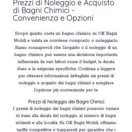
Prezzi di Noleggio e Acquisto
di Bagni Chimici -
Convenienza e Opzioni
Scopri quanto costa un bagno chimico su OK Bagni
Mobili e valuta se conviene comprarlo o noleggiarlo.
Siamo consapevoli che l’acquisto o il noleggio di un
bagno chimico può essere una decisione importante,
influenzata da vari fattori come il budget, la durata
d’uso e le esigenze specifiche. Continua a leggere
per ottenere informazioni dettagliate sui prezzi di
noleggio e acquisto dei bagni chimici e scegliere
l’opzione più conveniente per te.
Prezzi di Noleggio dei Bagni Chimici
I prezzi di noleggio dei bagni chimici possono variare
in base alla durata del noleggio, al numero di bagni
richiesti e alla località. Su OK Bagni Mobili, offriamo
tariffe competitive e trasparenti per garantire che i