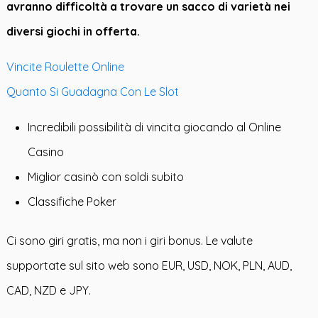
avranno difficoltà a trovare un sacco di varietà nei
diversi giochi in offerta.
Vincite Roulette Online
Quanto Si Guadagna Con Le Slot
Incredibili possibilità di vincita giocando al Online
Casino
Miglior casinò con soldi subito
Classifiche Poker
Ci sono giri gratis, ma non i giri bonus. Le valute
supportate sul sito web sono EUR, USD, NOK, PLN, AUD,
CAD, NZD e JPY.