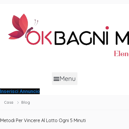
Menu
Inserisci Annuncio
Casa
Blog