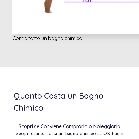
Com'è fatto un bagno chimico
Quanto Costa un Bagno
Chimico
Scopri se Conviene Comprarlo o Noleggiarlo
Scopri quanto costa un bagno chimico su OK Bagni