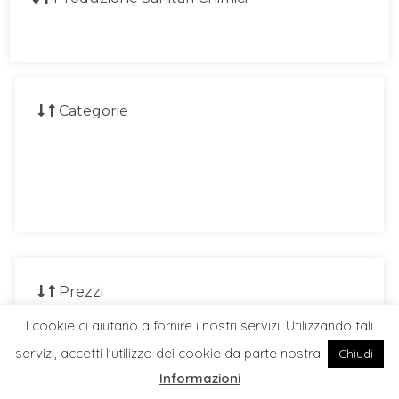
Categorie
Prezzi
I cookie ci aiutano a fornire i nostri servizi. Utilizzando tali
servizi, accetti l'utilizzo dei cookie da parte nostra.
Chiudi
Informazioni
Home
Cerca
Il Mio Account
Blog