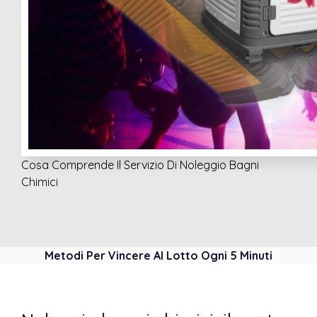
Cosa Comprende Il Servizio Di Noleggio Bagni
Chimici
Metodi Per Vincere Al Lotto Ogni 5 Minuti