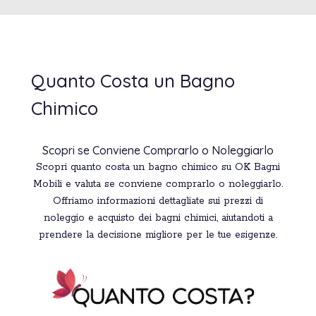
Quanto Costa un Bagno
Chimico
Scopri se Conviene Comprarlo o Noleggiarlo
Scopri quanto costa un bagno chimico su OK Bagni
Mobili e valuta se conviene comprarlo o noleggiarlo.
Offriamo informazioni dettagliate sui prezzi di
noleggio e acquisto dei bagni chimici, aiutandoti a
prendere la decisione migliore per le tue esigenze.