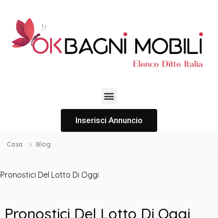
Inserisci Annuncio
Casa
Blog
Pronostici Del Lotto Di Oggi