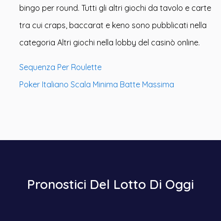
bingo per round. Tutti gli altri giochi da tavolo e carte
tra cui craps, baccarat e keno sono pubblicati nella
categoria Altri giochi nella lobby del casinò online.
Sequenza Per Roulette
Poker Italiano Scala Minima Batte Massima
Pronostici Del Lotto Di Oggi