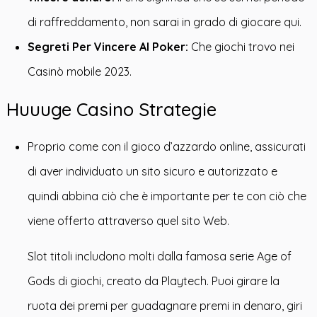
di raffreddamento, non sarai in grado di giocare qui.
Segreti Per Vincere Al Poker:
Che giochi trovo nei
Casinò mobile 2023.
Huuuge Casino Strategie
Proprio come con il gioco d’azzardo online, assicurati
di aver individuato un sito sicuro e autorizzato e
quindi abbina ciò che è importante per te con ciò che
viene offerto attraverso quel sito Web.
Slot titoli includono molti dalla famosa serie Age of
Gods di giochi, creato da Playtech. Puoi girare la
ruota dei premi per guadagnare premi in denaro, giri