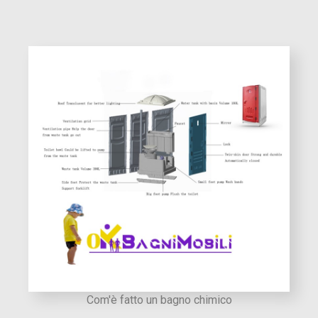
Com'è fatto un bagno chimico