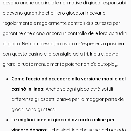
devono anche aderire alle normative di gioco responsabili
e devono garantire che i loro giocatori ricevano
regolarmente e regolarmente controlli di sicurezza per
garantire che siano ancora in controllo delle loro abitudini
di gioco. Nel complesso, ho avuto un’esperienza positiva
con questo casinò e lo consiglio ad altri. Inoltre, dovrai
girare le ruote manualmente poiché non c’è autoplay.
Come faccio ad accedere alla versione mobile del
casinò in linea:
Anche se ogni gioco avrà sottili
differenze gli aspetti chiave per la maggior parte dei
giochi sono gli stessi.
Le migliori idee di gioco d’azzardo online per
vincere denaro:
Il che significa che se sei nel periodo