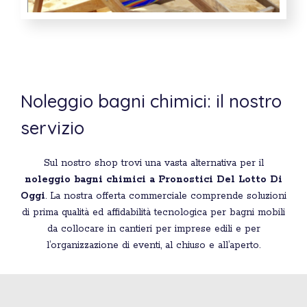
Noleggio bagni chimici: il nostro
servizio
Sul nostro shop trovi una vasta alternativa per il
noleggio bagni chimici a Pronostici Del Lotto Di
Oggi
. La nostra offerta commerciale comprende soluzioni
di prima qualità ed affidabilità tecnologica per bagni mobili
da collocare in cantieri per imprese edili e per
l’organizzazione di eventi, al chiuso e all’aperto.