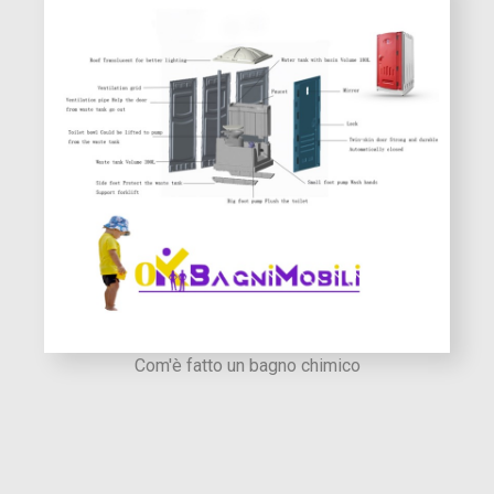
Com'è fatto un bagno chimico