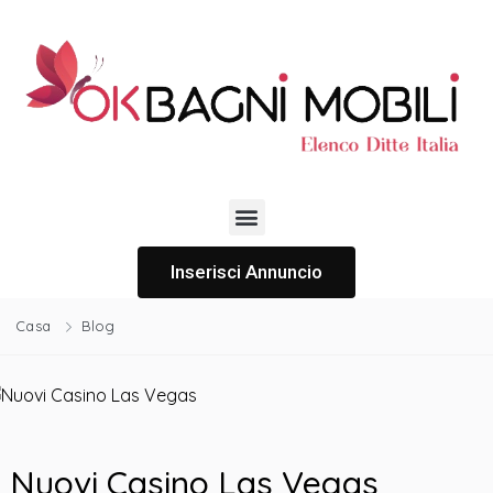
Inserisci Annuncio
Casa
Blog
Nuovi Casino Las Vegas