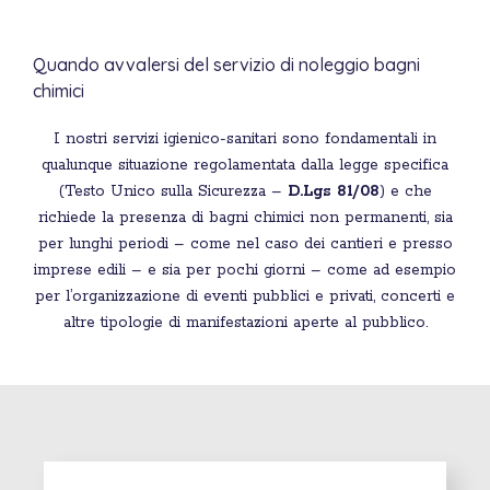
Quando avvalersi del servizio di noleggio bagni
chimici
I nostri servizi igienico-sanitari sono fondamentali in
qualunque situazione regolamentata dalla legge specifica
(Testo Unico sulla Sicurezza –
D.Lgs 81/08
) e che
richiede la presenza di bagni chimici non permanenti, sia
per lunghi periodi – come nel caso dei cantieri e presso
imprese edili – e sia per pochi giorni – come ad esempio
per l’organizzazione di eventi pubblici e privati, concerti e
altre tipologie di manifestazioni aperte al pubblico.