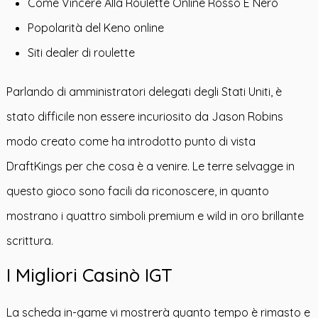
Come Vincere Alla Roulette Online Rosso E Nero
Popolarità del Keno online
Siti dealer di roulette
Parlando di amministratori delegati degli Stati Uniti, è
stato difficile non essere incuriosito da Jason Robins
modo creato come ha introdotto punto di vista
DraftKings per che cosa è a venire. Le terre selvagge in
questo gioco sono facili da riconoscere, in quanto
mostrano i quattro simboli premium e wild in oro brillante
scrittura.
I Migliori Casinò IGT
La scheda in-game vi mostrerà quanto tempo è rimasto e