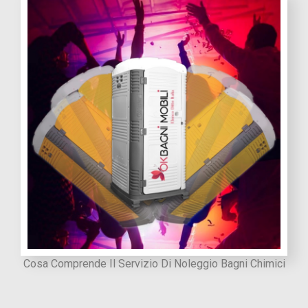
Cosa Comprende Il Servizio Di Noleggio Bagni Chimici