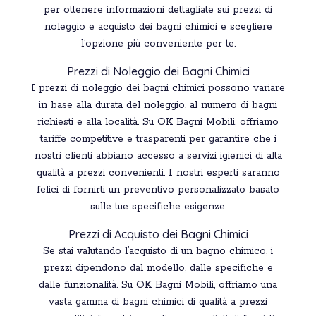
per ottenere informazioni dettagliate sui prezzi di
noleggio e acquisto dei bagni chimici e scegliere
l’opzione più conveniente per te.
Prezzi di Noleggio dei Bagni Chimici
I prezzi di noleggio dei bagni chimici possono variare
in base alla durata del noleggio, al numero di bagni
richiesti e alla località. Su OK Bagni Mobili, offriamo
tariffe competitive e trasparenti per garantire che i
nostri clienti abbiano accesso a servizi igienici di alta
qualità a prezzi convenienti. I nostri esperti saranno
felici di fornirti un preventivo personalizzato basato
sulle tue specifiche esigenze.
Prezzi di Acquisto dei Bagni Chimici
Se stai valutando l’acquisto di un bagno chimico, i
prezzi dipendono dal modello, dalle specifiche e
dalle funzionalità. Su OK Bagni Mobili, offriamo una
vasta gamma di bagni chimici di qualità a prezzi