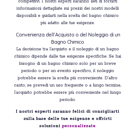
competitivi. I nostri esperti saranno lieti di fornirti
informazioni dettagliate sui prezzi dei nostri modelli
disponibili e guidarti nella scelta del bagno chimico
più adatto alle tue esigenze.
Convenienza dell’Acquisto o del Noleggio di un
Bagno Chimico
La decisione tra l’acquisto e il noleggio di un bagno
chimico dipende dalle tue esigenze specifiche. Se hai
bisogno di un bagno chimico solo per un breve
periodo o per un evento specifico, il noleggio
potrebbe essere la scelta più conveniente. D’altro
canto, se prevedi un uso frequente o a lungo termine,
l’acquisto potrebbe essere più conveniente nel lungo
periodo.
I nostri esperti saranno felici di consigliarti
sulla base delle tue esigenze e offrirti
soluzioni
personalizzate
.