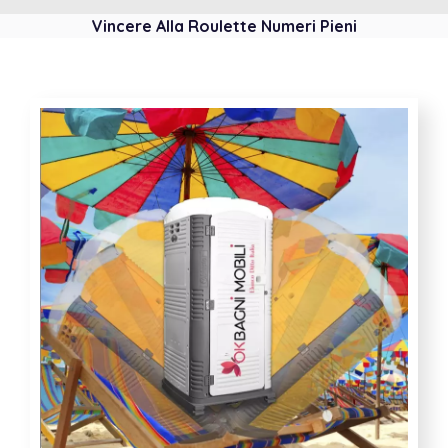
Vincere Alla Roulette Numeri Pieni