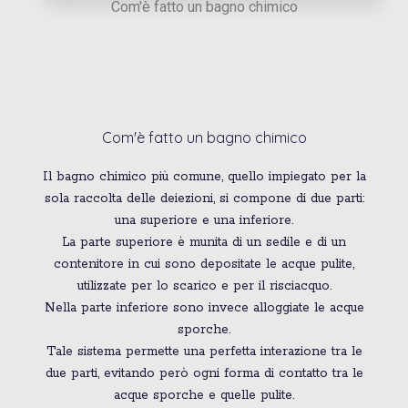
Com'è fatto un bagno chimico
Com'è fatto un bagno chimico
Il bagno chimico più comune, quello impiegato per la
sola raccolta delle deiezioni, si compone di due parti:
una superiore e una inferiore.
La parte superiore è munita di un sedile e di un
contenitore in cui sono depositate le acque pulite,
utilizzate per lo scarico e per il risciacquo.
Nella parte inferiore sono invece alloggiate le acque
sporche.
Tale sistema permette una perfetta interazione tra le
due parti, evitando però ogni forma di contatto tra le
acque sporche e quelle pulite.