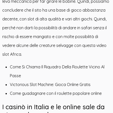
leva meccanica per far girare le bobine. Quindi, possiamo
concludere che il sito ha una base di gioco abbastanza
decente, con slot di alta qualità e vari altri giochi. Quindi,
perché non darti la possibilità di andare in safari senza il
rischio di essere mangiato e con molte possibilità di
vedere alcune delle creature selvagge con questa video
slot Africa.
Come Si Chiama Il Riquadro Della Roulette Vicino Al
Passe
Victorious Slot Machine: Gioca Online Gratis
Come guadagnare con il roulette popolare online
I casinò in Italia e le online sale da