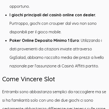
opportuno.
I giochi principali del casinò online con dealer.
Purtroppo, giochi con croupier dal vivo non sono
disponibili per il gioco mobile.
Poker Online Deposito Minimo 1 Euro
: Utilizzando i
dati provenienti da citazioni inviate attraverso
GigSalad, abbiamo raccolto media dei prezzi a livello
nazionale per l’assunzione di Casinò Affitti partito.
Come Vincere Slot
Entrambi sono abbastanza semplici da raccogliere ma se
si ha familiarità solo con uno dei due giochi ci sono
certamente abbastanza differenze per tenervi sulle spine.