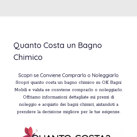
Quanto Costa un Bagno
Chimico
Scopri se Conviene Comprarlo o Noleggiarlo
Scopri quanto costa un bagno chimico su OK Bagni
Mobili e valuta se conviene comprarlo o noleggiarlo.
Offriamo informazioni dettagliate sui prezzi di
noleggio e acquisto dei bagni chimici, aiutandoti a
prendere la decisione migliore per le tue esigenze.