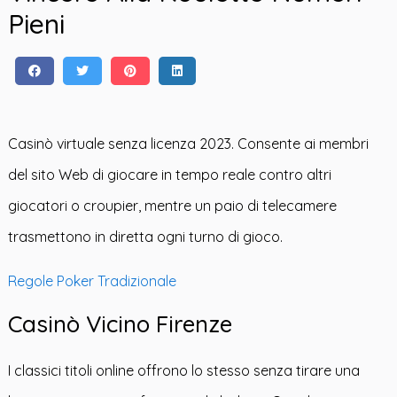
Pieni
Casinò virtuale senza licenza 2023. Consente ai membri
del sito Web di giocare in tempo reale contro altri
giocatori o croupier, mentre un paio di telecamere
trasmettono in diretta ogni turno di gioco.
Regole Poker Tradizionale
Casinò Vicino Firenze
I classici titoli online offrono lo stesso senza tirare una