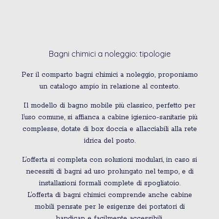
Bagni chimici a noleggio: tipologie
Per il comparto bagni chimici a noleggio, proponiamo
un catalogo ampio in relazione al contesto.
Il modello di bagno mobile più classico, perfetto per
l’uso comune, si affianca a cabine igienico-sanitarie più
complesse, dotate di box doccia e allacciabili alla rete
idrica del posto.
L’offerta si completa con soluzioni modulari, in caso si
necessiti di bagni ad uso prolungato nel tempo, e di
installazioni formali complete di spogliatoio.
L’offerta di bagni chimici comprende anche cabine
mobili pensate per le esigenze dei portatori di
handicap e facilmente accessibili.