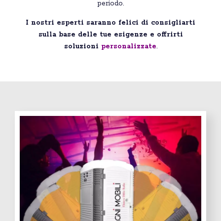
periodo.
I nostri esperti saranno felici di consigliarti
sulla base delle tue esigenze e offrirti
soluzioni
personalizzate
.