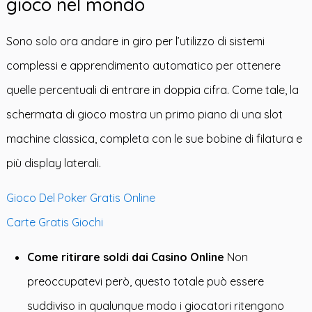
gioco nel mondo
Sono solo ora andare in giro per l’utilizzo di sistemi
complessi e apprendimento automatico per ottenere
quelle percentuali di entrare in doppia cifra. Come tale, la
schermata di gioco mostra un primo piano di una slot
machine classica, completa con le sue bobine di filatura e
più display laterali.
Gioco Del Poker Gratis Online
Carte Gratis Giochi
Come ritirare soldi dai Casino Online
Non
preoccupatevi però, questo totale può essere
suddiviso in qualunque modo i giocatori ritengono