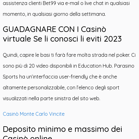
assistenza clienti Bet99 via e-mail o live chat in qualsiasi
momento, in qualsiasi giorno della settimana.
GUADAGNARE CON I Casinò
virtuale Se li conosci li eviti 2023
Quindi, capire le basi ti farà fare molta strada nel poker. Ci
sono più di 20 video disponibili in Education Hub. Parasino
Sports ha un’interfaccia user-friendly che è anche
altamente personalizzabile, con l’elenco degli sport
visualizzati nella parte sinistra del sito web.
Casinò Monte Carlo Vincite
Deposito minimo e massimo dei
Casinò online