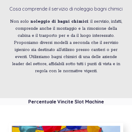
Cosa comprende il servizio di noleggio bagni chimici
Non solo
noleggio di bagni chimici
: il servizio, infatti,
comprende anche il montaggio e la rimozione della
cabina e il trasporto per e da il luogo interessato.
Proponiamo diversi modelli a seconda che il servizio
igienico sia destinato all’utilizzo presso cantieri o per
eventi. Utilizziamo bagni chimici di una delle aziende
leader del settore, affidabili sotto tutti i punti di vista e in
regola con le normative vigenti.
Percentuale Vincite Slot Machine