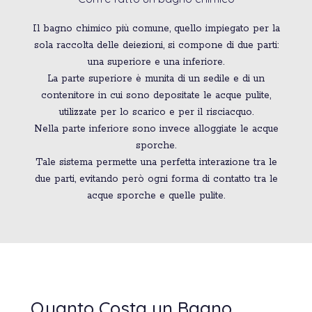
Il bagno chimico più comune, quello impiegato per la
sola raccolta delle deiezioni, si compone di due parti:
una superiore e una inferiore.
La parte superiore è munita di un sedile e di un
contenitore in cui sono depositate le acque pulite,
utilizzate per lo scarico e per il risciacquo.
Nella parte inferiore sono invece alloggiate le acque
sporche.
Tale sistema permette una perfetta interazione tra le
due parti, evitando però ogni forma di contatto tra le
acque sporche e quelle pulite.
Quanto Costa un Bagno