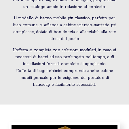
un catalogo ampio in relazione al contesto.
Il modello di bagno mobile più classico, perfetto per
l’uso comune, si affianca a cabine igienico-sanitarie più
complesse, dotate di box doccia e allacciabili alla rete
idrica del posto.
L’offerta si completa con soluzioni modulari, in caso si
necessiti di bagni ad uso prolungato nel tempo, e di
installazioni formali complete di spogliatoio.
L’offerta di bagni chimici comprende anche cabine
mobili pensate per le esigenze dei portatori di
handicap e facilmente accessibili.