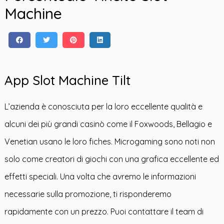
Machine
App Slot Machine Tilt
L’azienda è conosciuta per la loro eccellente qualità e
alcuni dei più grandi casinò come il Foxwoods, Bellagio e
Venetian usano le loro fiches. Microgaming sono noti non
solo come creatori di giochi con una grafica eccellente ed
effetti speciali. Una volta che avremo le informazioni
necessarie sulla promozione, ti risponderemo
rapidamente con un prezzo. Puoi contattare il team di