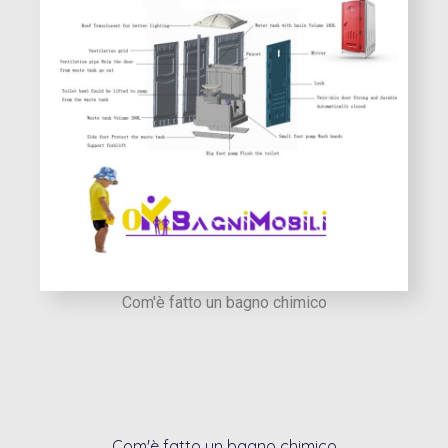
Com'è fatto un bagno chimico
Com'è fatto un bagno chimico