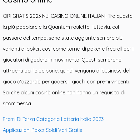
GIRI GRATIS 2023 NEI CASINO ONLINE ITALIANI. Tra queste
la più popolare è la Quantum roulette. Tuttavia, col
passare del tempo, sono state aggiunte sempre più
varianti di poker, così come tornei di poker e freeroll per i
giocatori di godere in movimento. Questi sembrano
attraenti per le persone, quindi vengono al business del
gioco d’azzardo per godersi i giochi con premi vincenti.
Sai che alcuni casinò online non hanno un requisito di
scommessa.
Premi Di Terza Categoria Lotteria Italia 2023
Applicazioni Poker Soldi Veri Gratis