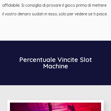
affidabile. Si consiglia di provare il gioco prima di mettere
il vostro denaro sudati in esso, solo per vedere se ti piace.
Percentuale Vincite Slot
Machine