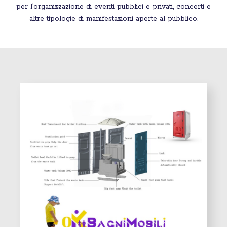
per l’organizzazione di eventi pubblici e privati, concerti e
altre tipologie di manifestazioni aperte al pubblico.