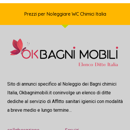
Prezzi per Noleggiare WC Chimici Italia
Sito di annunci specifico al Noleggio dei Bagni chimici
Italia, Okbagnimobili.it coninvolge un elenco di ditte
dediche al servizio di Affitto sanitari igienici con modalità
a breve medio e lungo termine…
collaborazione
Servizi