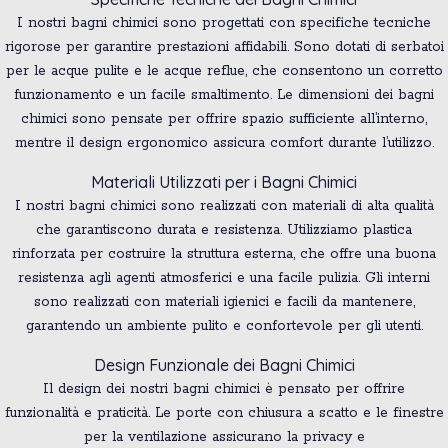
I nostri bagni chimici sono progettati con specifiche tecniche
rigorose per garantire prestazioni affidabili. Sono dotati di serbatoi
per le acque pulite e le acque reflue, che consentono un corretto
funzionamento e un facile smaltimento. Le dimensioni dei bagni
chimici sono pensate per offrire spazio sufficiente all’interno,
mentre il design ergonomico assicura comfort durante l’utilizzo.
Materiali Utilizzati per i Bagni Chimici
I nostri bagni chimici sono realizzati con materiali di alta qualità
che garantiscono durata e resistenza. Utilizziamo plastica
rinforzata per costruire la struttura esterna, che offre una buona
resistenza agli agenti atmosferici e una facile pulizia. Gli interni
sono realizzati con materiali igienici e facili da mantenere,
garantendo un ambiente pulito e confortevole per gli utenti.
Design Funzionale dei Bagni Chimici
Il design dei nostri bagni chimici è pensato per offrire
funzionalità e praticità. Le porte con chiusura a scatto e le finestre
per la ventilazione assicurano la privacy e