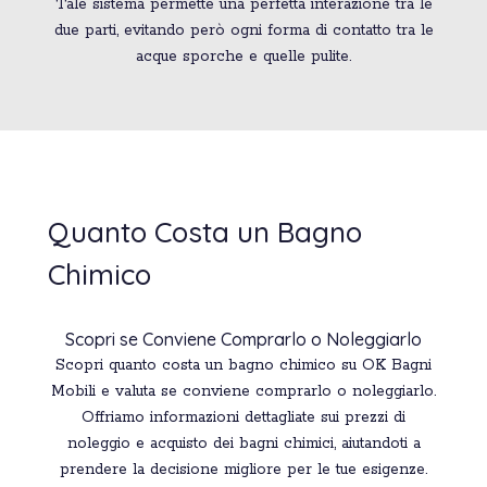
Tale sistema permette una perfetta interazione tra le
due parti, evitando però ogni forma di contatto tra le
acque sporche e quelle pulite.
Quanto Costa un Bagno
Chimico
Scopri se Conviene Comprarlo o Noleggiarlo
Scopri quanto costa un bagno chimico su OK Bagni
Mobili e valuta se conviene comprarlo o noleggiarlo.
Offriamo informazioni dettagliate sui prezzi di
noleggio e acquisto dei bagni chimici, aiutandoti a
prendere la decisione migliore per le tue esigenze.