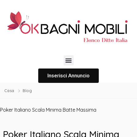
Inserisci Annuncio
Casa
Blog
Poker Italiano Scala Minima