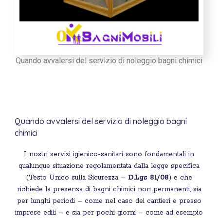
Quando avvalersi del servizio di noleggio bagni chimici
Quando avvalersi del servizio di noleggio bagni
chimici
I nostri servizi igienico-sanitari sono fondamentali in
qualunque situazione regolamentata dalla legge specifica
(Testo Unico sulla Sicurezza –
D.Lgs 81/08
) e che
richiede la presenza di bagni chimici non permanenti, sia
per lunghi periodi – come nel caso dei cantieri e presso
imprese edili – e sia per pochi giorni – come ad esempio