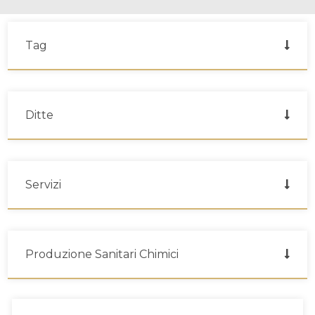
Tag
Ditte
Servizi
Produzione Sanitari Chimici