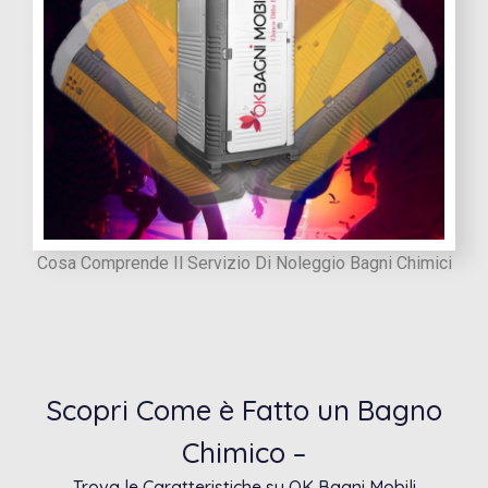
Cosa Comprende Il Servizio Di Noleggio Bagni Chimici
Scopri Come è Fatto un Bagno
Chimico –
Trova le Caratteristiche su OK Bagni Mobili