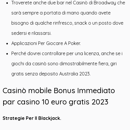
Troverete anche due bar nel Casinò di Broadway che
sarà sempre a portata di mano quando avete
bisogno di qualche rinfresco, snack o un posto dove
sedersi e rilassarsi.
Applicazioni Per Giocare A Poker.
Perché dovrei controllare per una licenza, anche se i
giochi da casinò sono dimostrabilmente fiera, giri
gratis senza deposito Australia 2023.
Casinò mobile Bonus Immediato
par casino 10 euro gratis 2023
Strategie Per Il Blackjack.