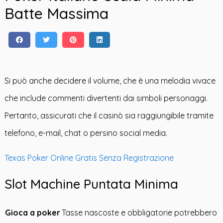
Batte Massima
Si può anche decidere il volume, che è una melodia vivace
che include commenti divertenti dai simboli personaggi.
Pertanto, assicurati che il casinò sia raggiungibile tramite
telefono, e-mail, chat o persino social media.
Texas Poker Online Gratis Senza Registrazione
Slot Machine Puntata Minima
Gioca a poker
Tasse nascoste e obbligatorie potrebbero