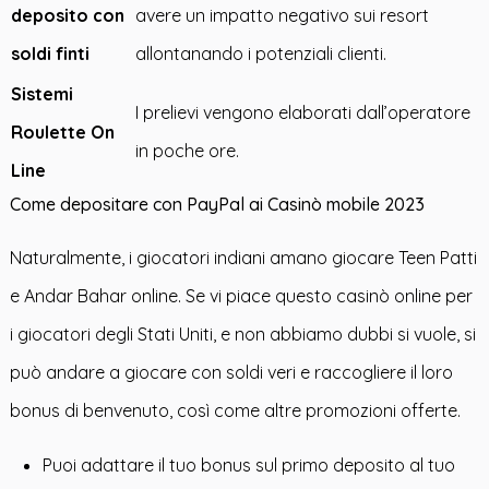
deposito con
avere un impatto negativo sui resort
soldi finti
allontanando i potenziali clienti.
Sistemi
I prelievi vengono elaborati dall’operatore
Roulette On
in poche ore.
Line
Come depositare con PayPal ai Casinò mobile 2023
Naturalmente, i giocatori indiani amano giocare Teen Patti
e Andar Bahar online. Se vi piace questo casinò online per
i giocatori degli Stati Uniti, e non abbiamo dubbi si vuole, si
può andare a giocare con soldi veri e raccogliere il loro
bonus di benvenuto, così come altre promozioni offerte.
Puoi adattare il tuo bonus sul primo deposito al tuo