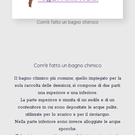
Com'è fatto un bagno chimico
Com'è fatto un bagno chimico
Il bagno chimico più comune, quello impiegato per la
sola raccolta delle deiezioni, si compone di due parti:
una superiore e una inferiore.
La parte superiore è munita di un sedile e di un
contenitore in cui sono depositate le acque pulite,
utilizzate per lo scarico e per il risciacquo.
Nella parte inferiore sono invece alloggiate le acque
sporche.