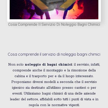
Cosa Comprende Il Servizio Di Noleggio Bagni Chimici
Cosa comprende il servizio di noleggio bagni chimici
Non solo
noleggio di bagni chimici
: il servizio, infatti,
comprende anche il montaggio e la rimozione della
cabina e il trasporto per e da il luogo interessato.
Proponiamo diversi modelli a seconda che il servizio
igienico sia destinato all’utilizzo presso cantieri o per
eventi. Utilizziamo bagni chimici di una delle aziende
leader del settore, affidabili sotto tutti i punti di vista e in
regola con le normative vigenti.