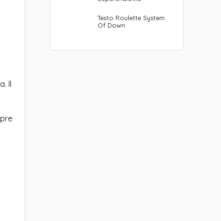
Testo Roulette System
Of Down
. Il
a
mpre