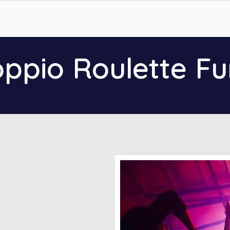
ppio Roulette Fu