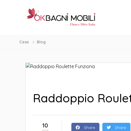
Casa
Blog
Raddoppio Roulet
10
Share
Share
FEB