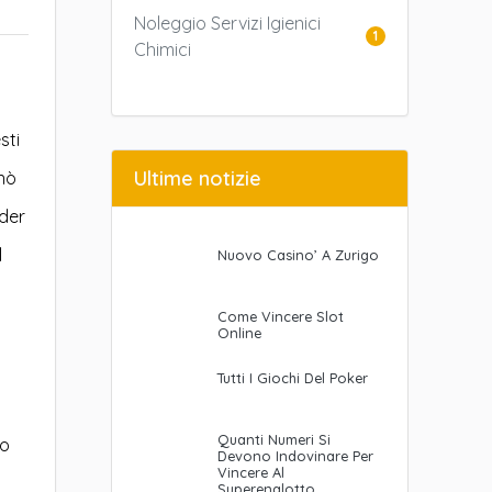
Noleggio Servizi Igienici
1
Chimici
sti
Ultime notizie
inò
nder
l
Nuovo Casino’ A Zurigo
Come Vincere Slot
Online
Tutti I Giochi Del Poker
Quanti Numeri Si
do
Devono Indovinare Per
Vincere Al
Superenalotto