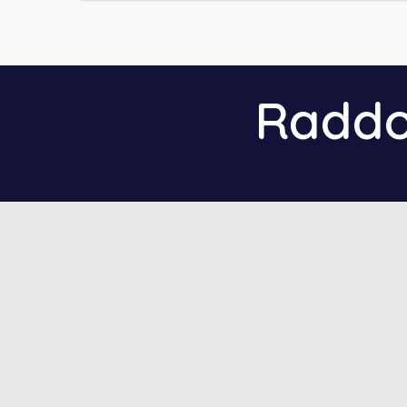
Raddo