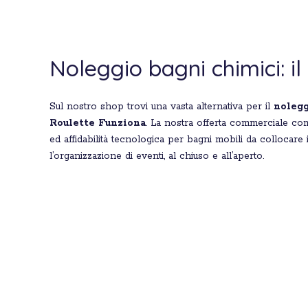
Noleggio bagni chimici: il
Sul nostro shop trovi una vasta alternativa per il
nolegg
Roulette Funziona
. La nostra offerta commerciale com
ed affidabilità tecnologica per bagni mobili da collocare 
l’organizzazione di eventi, al chiuso e all’aperto.