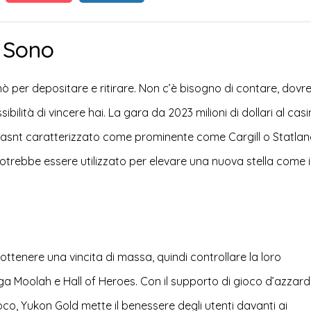
i Sono
inò per depositare e ritirare. Non c’è bisogno di contare, dovre
sibilità di vincere hai. La gara da 2023 milioni di dollari al cas
hasnt caratterizzato come prominente come Cargill o Statla
otrebbe essere utilizzato per elevare una nuova stella come i
ottenere una vincita di massa, quindi controllare la loro
ga Moolah e Hall of Heroes. Con il supporto di gioco d’azzar
oco, Yukon Gold mette il benessere degli utenti davanti ai