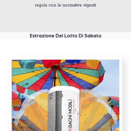
regola con le normative vigenti.
Estrazione Del Lotto Di Sabato