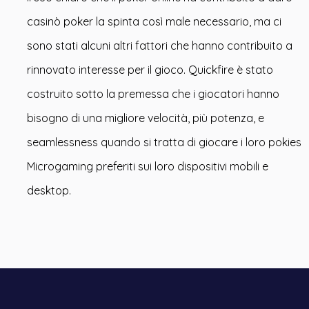
casinò poker la spinta così male necessario, ma ci
sono stati alcuni altri fattori che hanno contribuito a
rinnovato interesse per il gioco. Quickfire è stato
costruito sotto la premessa che i giocatori hanno
bisogno di una migliore velocità, più potenza, e
seamlessness quando si tratta di giocare i loro pokies
Microgaming preferiti sui loro dispositivi mobili e
desktop.