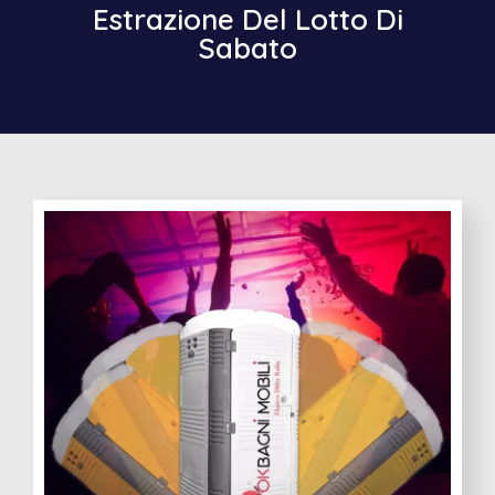
Estrazione Del Lotto Di
Sabato