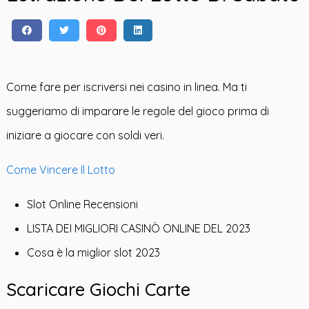
Come fare per iscriversi nei casino in linea. Ma ti
suggeriamo di imparare le regole del gioco prima di
iniziare a giocare con soldi veri.
Come Vincere Il Lotto
Slot Online Recensioni
LISTA DEI MIGLIORI CASINÒ ONLINE DEL 2023
Cosa è la miglior slot 2023
Scaricare Giochi Carte