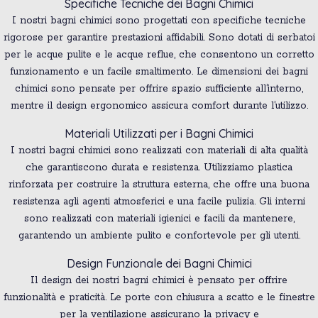
Specifiche Tecniche dei Bagni Chimici
I nostri bagni chimici sono progettati con specifiche tecniche
rigorose per garantire prestazioni affidabili. Sono dotati di serbatoi
per le acque pulite e le acque reflue, che consentono un corretto
funzionamento e un facile smaltimento. Le dimensioni dei bagni
chimici sono pensate per offrire spazio sufficiente all’interno,
mentre il design ergonomico assicura comfort durante l’utilizzo.
Materiali Utilizzati per i Bagni Chimici
I nostri bagni chimici sono realizzati con materiali di alta qualità
che garantiscono durata e resistenza. Utilizziamo plastica
rinforzata per costruire la struttura esterna, che offre una buona
resistenza agli agenti atmosferici e una facile pulizia. Gli interni
sono realizzati con materiali igienici e facili da mantenere,
garantendo un ambiente pulito e confortevole per gli utenti.
Design Funzionale dei Bagni Chimici
Il design dei nostri bagni chimici è pensato per offrire
funzionalità e praticità. Le porte con chiusura a scatto e le finestre
per la ventilazione assicurano la privacy e