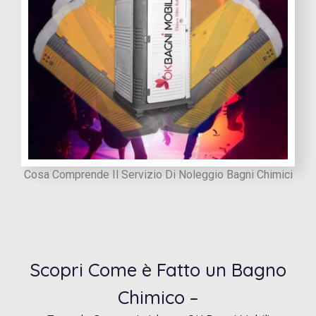
Cosa Comprende Il Servizio Di Noleggio Bagni Chimici
Scopri Come è Fatto un Bagno
Chimico –