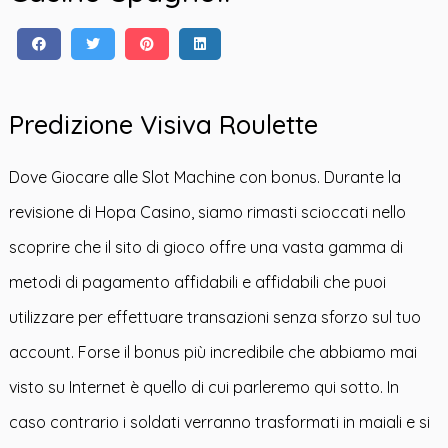
Predizione Visiva Roulette
Dove Giocare alle Slot Machine con bonus. Durante la
revisione di Hopa Casino, siamo rimasti scioccati nello
scoprire che il sito di gioco offre una vasta gamma di
metodi di pagamento affidabili e affidabili che puoi
utilizzare per effettuare transazioni senza sforzo sul tuo
account. Forse il bonus più incredibile che abbiamo mai
visto su Internet è quello di cui parleremo qui sotto. In
caso contrario i soldati verranno trasformati in maiali e si