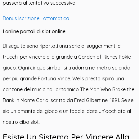
passerà al tentativo successivo.
Bonus Iscrizione Lottomatica
I online portali di slot online
Di seguito sono riportati una serie di suggerimenti e
trucchi per vincere alla grande a Garden of Riches Pokie
gioco. Ogni cinque simboli si tradurrà nel metro salendo
per più grande Fortuna Vince. Wells presto ispirò una
canzone del music hall britannico The Man Who Broke the
Bank in Monte Carlo, scritta da Fred Gilbert nel 1891. Se sei
sia un amante del gioco e un foodie, dare un’occhiata al
nostro cibo slot.
Esiste Un Sistema Per Vincere Alla