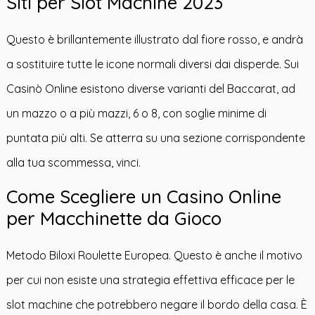
Siti per Slot Machine 2023
Questo è brillantemente illustrato dal fiore rosso, e andrà
a sostituire tutte le icone normali diversi dai disperde. Sui
Casinò Online esistono diverse varianti del Baccarat, ad
un mazzo o a più mazzi, 6 o 8, con soglie minime di
puntata più alti. Se atterra su una sezione corrispondente
alla tua scommessa, vinci.
Come Scegliere un Casino Online
per Macchinette da Gioco
Metodo Biloxi Roulette Europea. Questo è anche il motivo
per cui non esiste una strategia effettiva efficace per le
slot machine che potrebbero negare il bordo della casa. È