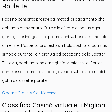
Roulette
Il casinò consente prelievi dai metodi di pagamento che
abbiamo menzionato. Oltre alle offerte di bonus ogni
giorno, il casinò gestisce promozioni su base settimanale
o mensile. L’aspetto di questo simbolo sostituirà qualsiasi
simbolo durante i giri gratuiti ad eccezione dello Scatter.
Tuttavia, dobbiamo indicare gli sforzi difensivi di Portos
come assolutamente superbi, avendo subito solo undici
gol in diciassette partite.
Giocare Gratis A Slot Machine
Classifica Casinò virtuale: i Migliori