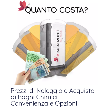
Prezzi di Noleggio e Acquisto
di Bagni Chimici -
Convenienza e Opzioni