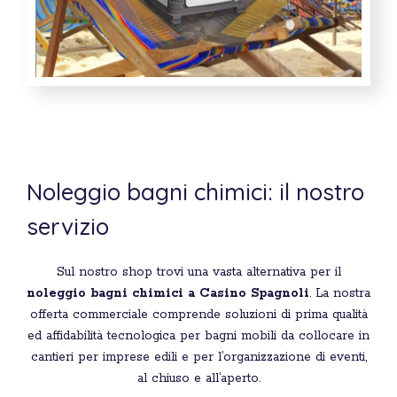
Noleggio bagni chimici: il nostro
servizio
Sul nostro shop trovi una vasta alternativa per il
noleggio bagni chimici a Casino Spagnoli
. La nostra
offerta commerciale comprende soluzioni di prima qualità
ed affidabilità tecnologica per bagni mobili da collocare in
cantieri per imprese edili e per l’organizzazione di eventi,
al chiuso e all’aperto.