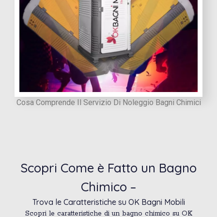
Cosa Comprende Il Servizio Di Noleggio Bagni Chimici
Scopri Come è Fatto un Bagno
Chimico –
Trova le Caratteristiche su OK Bagni Mobili
Scopri le caratteristiche di un bagno chimico su OK