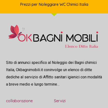
Prezzi per Noleggiare WC Chimici Italia
Sito di annunci specifico al Noleggio dei Bagni chimici
Italia, Okbagnimobili.it coninvolge un elenco di ditte
dediche al servizio di Affitto sanitari igienici con modalità
a breve medio e lungo termine…
collaborazione
Servizi