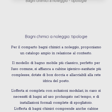
Bagni chimici a noleggio - tipologie
Bagni chimici a noleggio: tipologie
Per il comparto bagni chimici a noleggio, proponiamo
un catalogo ampio in relazione al contesto.
Il modello di bagno mobile più classico, perfetto per
l’uso comune, si affianca a cabine igienico-sanitarie più
complesse, dotate di box doccia e allacciabili alla rete
idrica del posto.
L’offerta si completa con soluzioni modulari, in caso si
necessiti di bagni ad uso prolungato nel tempo, e di
installazioni formali complete di spogliatoio.
L’offerta di bagni chimici comprende anche cabine