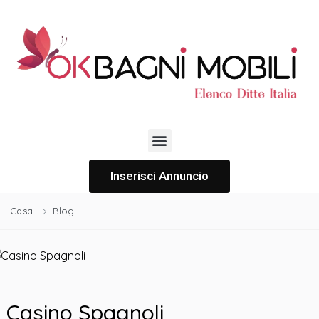
Inserisci Annuncio
Casa
Blog
Casino Spagnoli