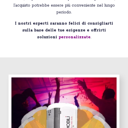
l’acquisto potrebbe essere più conveniente nel lungo
periodo.
I nostri esperti saranno felici di consigliarti
sulla base delle tue esigenze e offrirti
soluzioni
personalizzate
.