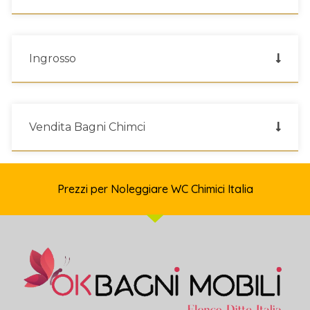
Ingrosso
Vendita Bagni Chimci
Prezzi per Noleggiare WC Chimici Italia