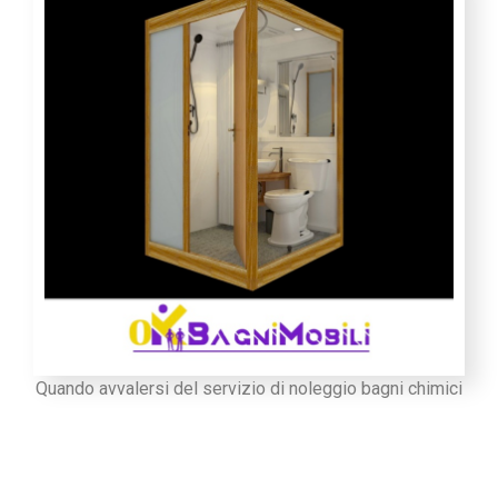
Quando avvalersi del servizio di noleggio bagni chimici