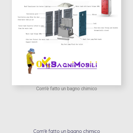
Com'è fatto un bagno chimico
Com'è fatto un bagno chimico