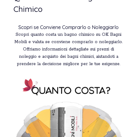
Chimico
Scopri se Conviene Comprarlo o Noleggiarlo
Scopri quanto costa un bagno chimico su OK Bagni
Mobili e valuta se conviene comprarlo o noleggiarlo.
Offriamo informazioni dettagliate sui prezzi di
noleggio e acquisto dei bagni chimici, aiutandoti a
prendere la decisione migliore per le tue esigenze.