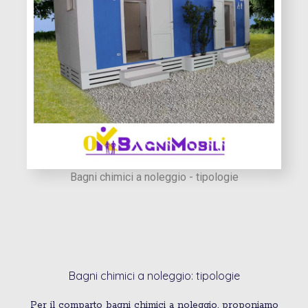
Bagni chimici a noleggio - tipologie
Bagni chimici a noleggio: tipologie
Per il comparto bagni chimici a noleggio, proponiamo