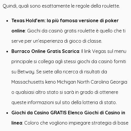
Quindi, quali sono esattamente le regole della roulette.
Texas Hold’em: la più famosa versione di poker
online
:
Giochi da casinò gratis roulette è quello che ti
serve per un’esperienza di gioco di classe.
Burraco Online Gratis Scarica
:
Il link Vegas sul menu
principale si collega agli stessi giochi da casinò forniti
su Betway. Se siete alla ricerca di risultati da
Massachusetts keno Michigan North Carolina Georgia
o qualsiasi altro stato si sarà in grado di ottenere
queste informazioni sul sito della lotteria di stato.
Giochi da Casino GRATIS Elenco Giochi di Casino in
linea
:
Coloro che vogliono impiegare strategia di base