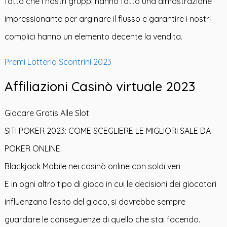
fatto che i nostri gruppi hanno fatto una dimostrazione
impressionante per arginare il flusso e garantire i nostri
complici hanno un elemento decente la vendita.
Premi Lotteria Scontrini 2023
Affiliazioni Casinò virtuale 2023
Giocare Gratis Alle Slot
SITI POKER 2023: COME SCEGLIERE LE MIGLIORI SALE DA
POKER ONLINE
Blackjack Mobile nei casinò online con soldi veri
E in ogni altro tipo di gioco in cui le decisioni dei giocatori
influenzano l’esito del gioco, si dovrebbe sempre
guardare le conseguenze di quello che stai facendo.