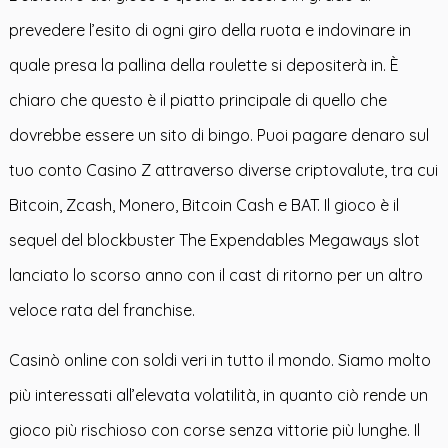
prevedere l’esito di ogni giro della ruota e indovinare in
quale presa la pallina della roulette si depositerà in. È
chiaro che questo è il piatto principale di quello che
dovrebbe essere un sito di bingo. Puoi pagare denaro sul
tuo conto Casino Z attraverso diverse criptovalute, tra cui
Bitcoin, Zcash, Monero, Bitcoin Cash e BAT. Il gioco è il
sequel del blockbuster The Expendables Megaways slot
lanciato lo scorso anno con il cast di ritorno per un altro
veloce rata del franchise.
Casinò online con soldi veri in tutto il mondo. Siamo molto
più interessati all’elevata volatilità, in quanto ciò rende un
gioco più rischioso con corse senza vittorie più lunghe. Il