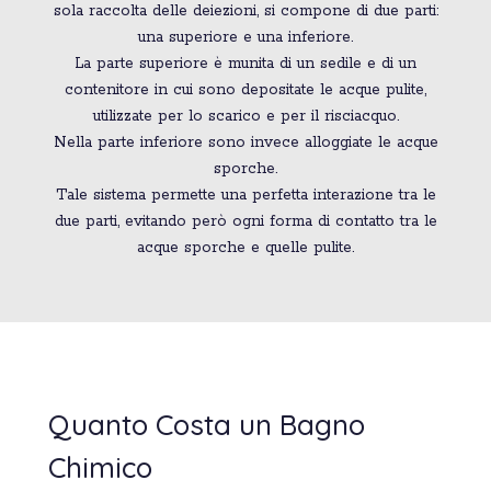
sola raccolta delle deiezioni, si compone di due parti:
una superiore e una inferiore.
La parte superiore è munita di un sedile e di un
contenitore in cui sono depositate le acque pulite,
utilizzate per lo scarico e per il risciacquo.
Nella parte inferiore sono invece alloggiate le acque
sporche.
Tale sistema permette una perfetta interazione tra le
due parti, evitando però ogni forma di contatto tra le
acque sporche e quelle pulite.
Quanto Costa un Bagno
Chimico