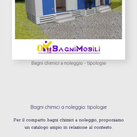
Bagni chimici a noleggio - tipologie
Bagni chimici a noleggio: tipologie
Per il comparto bagni chimici a noleggio, proponiamo
un catalogo ampio in relazione al contesto.