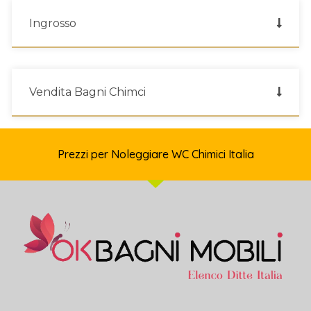
Ingrosso
Vendita Bagni Chimci
Prezzi per Noleggiare WC Chimici Italia