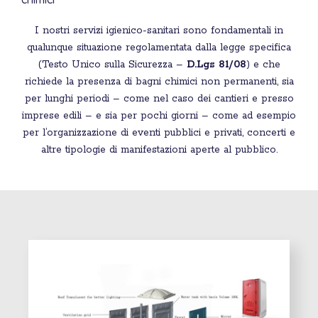
I nostri servizi igienico-sanitari sono fondamentali in
qualunque situazione regolamentata dalla legge specifica
(Testo Unico sulla Sicurezza –
D.Lgs 81/08
) e che
richiede la presenza di bagni chimici non permanenti, sia
per lunghi periodi – come nel caso dei cantieri e presso
imprese edili – e sia per pochi giorni – come ad esempio
per l’organizzazione di eventi pubblici e privati, concerti e
altre tipologie di manifestazioni aperte al pubblico.