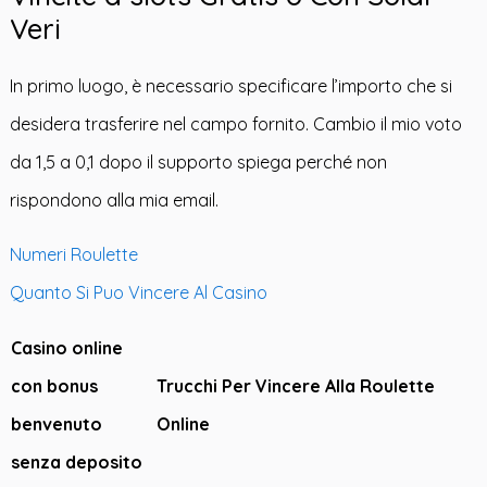
Veri
In primo luogo, è necessario specificare l’importo che si
desidera trasferire nel campo fornito. Cambio il mio voto
da 1,5 a 0,1 dopo il supporto spiega perché non
rispondono alla mia email.
Numeri Roulette
Quanto Si Puo Vincere Al Casino
Casino online
con bonus
Trucchi Per Vincere Alla Roulette
benvenuto
Online
senza deposito