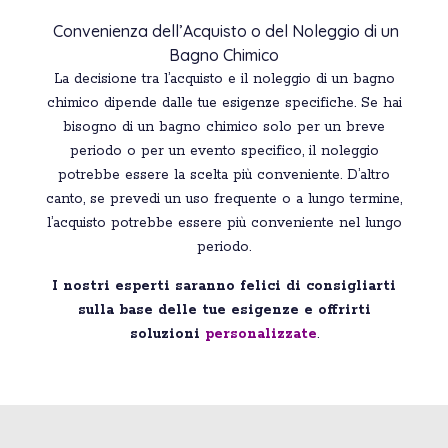
Convenienza dell’Acquisto o del Noleggio di un
Bagno Chimico
La decisione tra l’acquisto e il noleggio di un bagno
chimico dipende dalle tue esigenze specifiche. Se hai
bisogno di un bagno chimico solo per un breve
periodo o per un evento specifico, il noleggio
potrebbe essere la scelta più conveniente. D’altro
canto, se prevedi un uso frequente o a lungo termine,
l’acquisto potrebbe essere più conveniente nel lungo
periodo.
I nostri esperti saranno felici di consigliarti
sulla base delle tue esigenze e offrirti
soluzioni
personalizzate
.