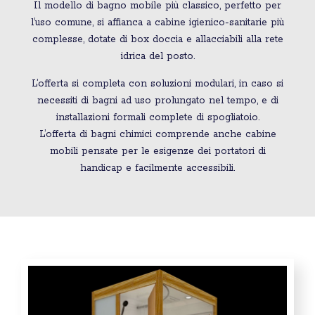
Il modello di bagno mobile più classico, perfetto per
l’uso comune, si affianca a cabine igienico-sanitarie più
complesse, dotate di box doccia e allacciabili alla rete
idrica del posto.
L’offerta si completa con soluzioni modulari, in caso si
necessiti di bagni ad uso prolungato nel tempo, e di
installazioni formali complete di spogliatoio.
L’offerta di bagni chimici comprende anche cabine
mobili pensate per le esigenze dei portatori di
handicap e facilmente accessibili.