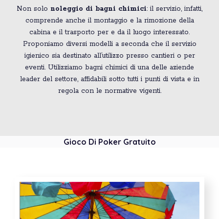
Non solo
noleggio di bagni chimici
: il servizio, infatti,
comprende anche il montaggio e la rimozione della
cabina e il trasporto per e da il luogo interessato.
Proponiamo diversi modelli a seconda che il servizio
igienico sia destinato all’utilizzo presso cantieri o per
eventi. Utilizziamo bagni chimici di una delle aziende
leader del settore, affidabili sotto tutti i punti di vista e in
regola con le normative vigenti.
Gioco Di Poker Gratuito