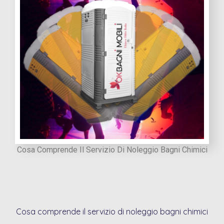
Cosa Comprende Il Servizio Di Noleggio Bagni Chimici
Cosa comprende il servizio di noleggio bagni chimici