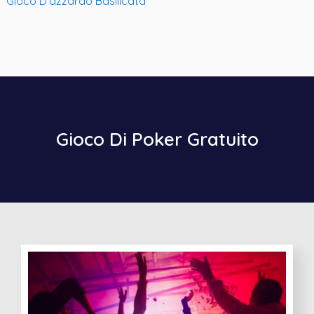
Gioco D’azzardo Basilicata
Gioco Di Poker Gratuito