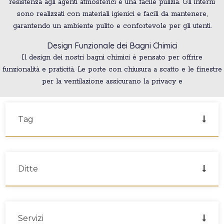
resistenza agli agenti atmosferici e una facile pulizia. Gli interni
sono realizzati con materiali igienici e facili da mantenere,
garantendo un ambiente pulito e confortevole per gli utenti.
Design Funzionale dei Bagni Chimici
Il design dei nostri bagni chimici è pensato per offrire
funzionalità e praticità. Le porte con chiusura a scatto e le finestre
per la ventilazione assicurano la privacy e
Tag
Ditte
Servizi