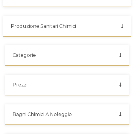
Produzione Sanitari Chimici
Categorie
Prezzi
Bagni Chimici A Noleggio