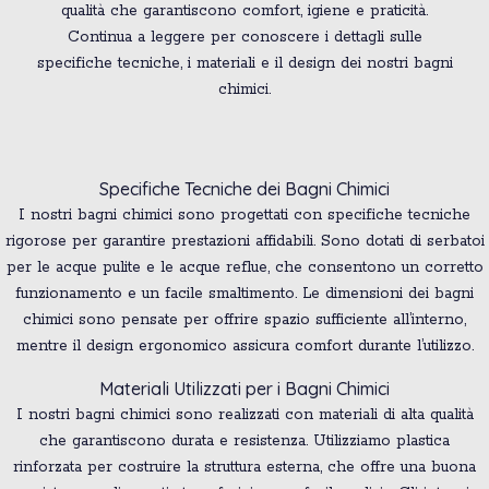
qualità che garantiscono comfort, igiene e praticità.
Continua a leggere per conoscere i dettagli sulle
specifiche tecniche, i materiali e il design dei nostri bagni
chimici.
Specifiche Tecniche dei Bagni Chimici
I nostri bagni chimici sono progettati con specifiche tecniche
rigorose per garantire prestazioni affidabili. Sono dotati di serbatoi
per le acque pulite e le acque reflue, che consentono un corretto
funzionamento e un facile smaltimento. Le dimensioni dei bagni
chimici sono pensate per offrire spazio sufficiente all’interno,
mentre il design ergonomico assicura comfort durante l’utilizzo.
Materiali Utilizzati per i Bagni Chimici
I nostri bagni chimici sono realizzati con materiali di alta qualità
che garantiscono durata e resistenza. Utilizziamo plastica
rinforzata per costruire la struttura esterna, che offre una buona