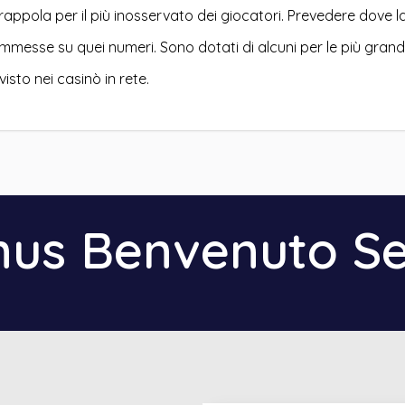
appola per il più inosservato dei giocatori. Prevedere dove l
mmesse su quei numeri. Sono dotati di alcuni per le più grand
sto nei casinò in rete.
onus Benvenuto S