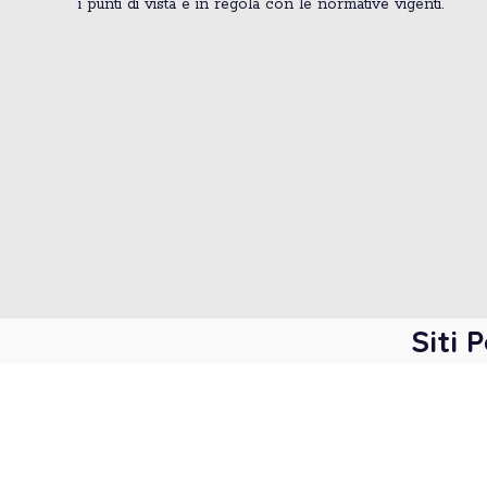
i punti di vista e in regola con le normative vigenti.
Siti