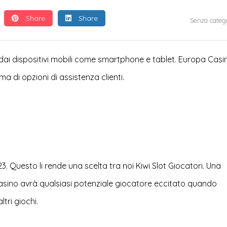
Share
Share
Senza categ
 dai dispositivi mobili come smartphone e tablet. Europa Casi
 di opzioni di assistenza clienti.
23. Questo li rende una scelta tra noi Kiwi Slot Giocatori. Una
casino avrà qualsiasi potenziale giocatore eccitato quando
tri giochi.